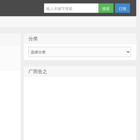
订阅
分类
分
类
广而告之