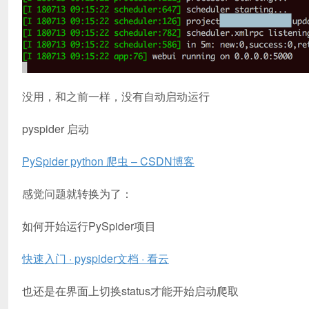
没用，和之前一样，没有自动启动运行
pyspider 启动
PySpider python 爬虫 – CSDN博客
感觉问题就转换为了：
如何开始运行PySpider项目
快速入门 · pyspider文档 · 看云
也还是在界面上切换status才能开始启动爬取