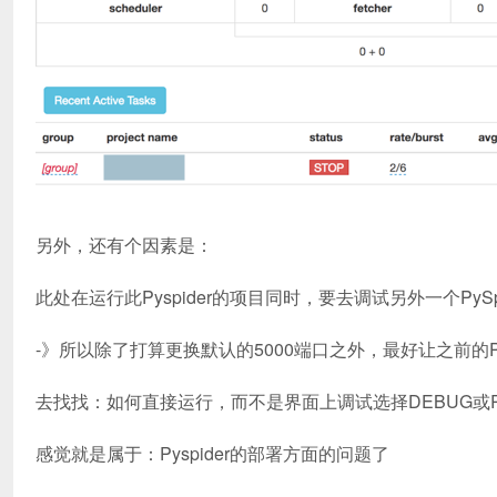
另外，还有个因素是：
此处在运行此Pyspider的项目同时，要去调试另外一个PySp
-》所以除了打算更换默认的5000端口之外，最好让之前的
去找找：如何直接运行，而不是界面上调试选择DEBUG或
感觉就是属于：Pyspider的部署方面的问题了