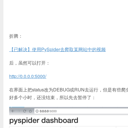
折腾：
【已解决】使用PySpider去爬取某网站中的视频
后，虽然可以打开：
http://0.0.0.0:5000/
在界面上把status改为DEBUG或RUN去运行，但是
好多个小时，还没结束，所以先去暂停了：