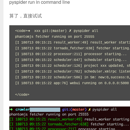
pyspider run in command line
算了，直接试试
<code>➜  xxx git:(master) ✗ pyspider all

phantomjs fetcher running on port 25555

[I 180713 09:15:21 result_worker:49] result_worker starti
[I 180713 09:15:22 tornado_fetcher:638] fetcher starting.
[I 180713 09:15:22 processor:211] processor starting...

[I 180713 09:15:22 scheduler:647] scheduler starting...

[I 180713 09:15:22 scheduler:126] project xxx updated, st
[I 180713 09:15:22 scheduler:782] scheduler.xmlrpc listen
[I 180713 09:15:22 scheduler:586] in 5m: new:0,success:0,
[I 180713 09:15:22 app:76] webui running on 0.0.0.0:5000

</code>