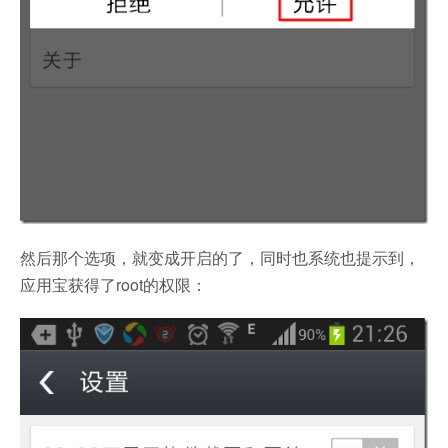
然后那个选项，就变成开启的了，同时也系统也提示到，
应用宝获得了root的权限：