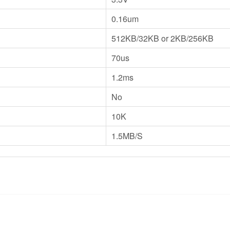
0.16um
512KB/32KB or 2KB/256KB
70us
1.2ms
No
10K
1.5MB/S