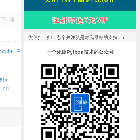
下一篇
微信扫一扫，点个关注就是对我最好的支持：）
：内部结构，应
一个死磕Python技术的公众号
分别指什
[ZT]