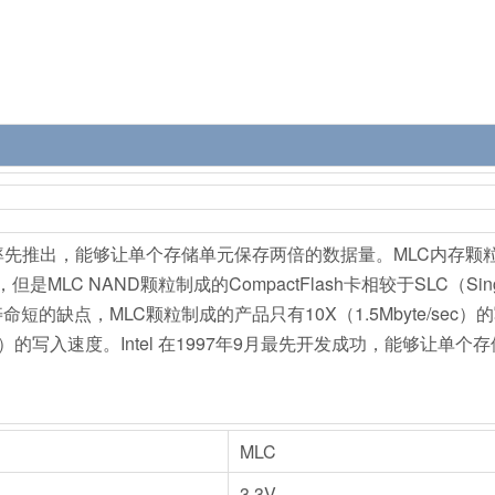
997年率先推出，能够让单个存储单元保存两倍的数据量。MLC内存颗
 NAND颗粒制成的CompactFlash卡相较于SLC（Singl
命短的缺点，MLC颗粒制成的产品只有10X（1.5Mbyte/sec）
sec）的写入速度。Intel 在1997年9月最先开发成功，能够让单个
MLC
3.3V