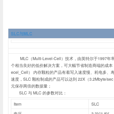
SLC与MLC
MLC（Multi-Level-Cell）技术，由英特尔于1
个相当良好的低价解决方案，可大幅节省制造商端的成本，但是MLC
ecel_Cell） 内存颗粒的产品有着写入速度慢、耗电多、寿
速度，SLC 颗粒制成的产品可以达到 22X（3.2Mbyte/
元保存两倍的数据量；
SLC 与 MLC 的参数对比：
Item
SLC
电压
3.3V/1.8V