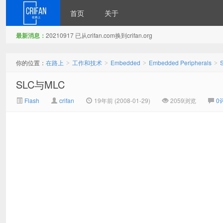
首页
关于
最新消息：
20210917 已从crifan.com换到crifan.org
在路上
你的位置：
在路上
工作和技术
Embedded
Embedded Peripherals
>
>
>
>
SLC与MLC
Flash
crifan
19年前 (2008-01-29)
2059浏览
0