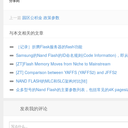
分享到
上一篇
园区公积金 政策参数
与本文相关的文章
［记录］折腾Flask服务器的flash功能
Samsung的Nand Flash的ID命名规则(Code Information)，
号(Part Number)读懂芯片详细信息 + 举例K9GAG08U0M说明
[ZT]Flash Memory Moves from Niche to Mainstream
[ZT] Comparison between YAFFS (YAFFS2) and JFFS2
NAND FLASH的MLC和SLC架构对比[转]
众多型号的Nand Flash的主要参数列表，包括常见的4K pagesiz
Nand Flash
发表我的评论