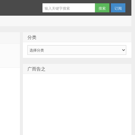
订阅
分类
分
类
广而告之