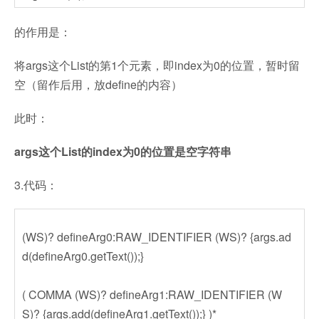
的作用是：
将args这个List的第1个元素，即index为0的位置，暂时留
空（留作后用，放define的内容）
此时：
args这个List的index为0的位置是空字符串
3.代码：
(WS)? defineArg0:RAW_IDENTIFIER (WS)? {args.ad
d(defineArg0.getText());}
( COMMA (WS)? defineArg1:RAW_IDENTIFIER (W
S)? {args.add(defineArg1.getText());} )*