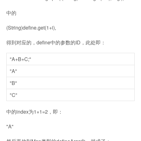
中的
(String)define.get(1+i),
得到对应的，define中的参数的ID，此处即：
"A+B+C;"
"A"
"B"
"C"
中的index为1+1=2，即：
"A"