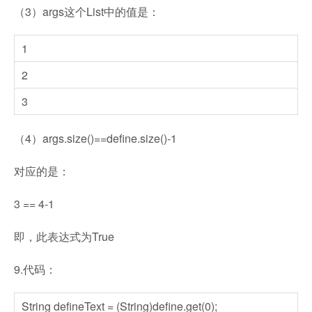
（3）args这个List中的值是：
1
2
3
（4）args.size()==define.size()-1
对应的是：
3 == 4-1
即，此表达式为True
9.代码：
String defineText = (String)define.get(0);