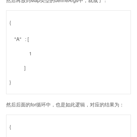
然后再放到Map类型的defineArgs中，就成了：
{
"A" : [
1
]
}
然后后面的for循环中，也是如此逻辑，对应的结果为：
{