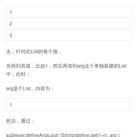
1
2
3
去，针对此List的每个值，
先得到其值，比如1，然后再加到arg这个单独新建的List
中，此时：
arg是个List，内容为：
1
然后，通过：
sublexer.defineArgs.put( (String)define.get(1+i), arg );