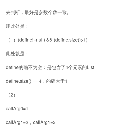
去判断，最好是参数个数一致。
即此处是：
（1）(define!=null) && (define.size()>1)
此处就是：
define的确不为空：是包含了4个元素的List
define.size() == 4，的确大于1
（2）
callArg0=1
callArg1=2，callArg1=3