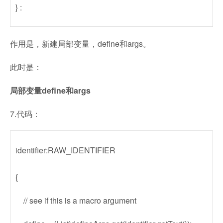
} :
作用是，新建局部变量，define和args。
此时是：
局部变量define和args
7.代码：
identifier:RAW_IDENTIFIER
{
// see if this is a macro argument