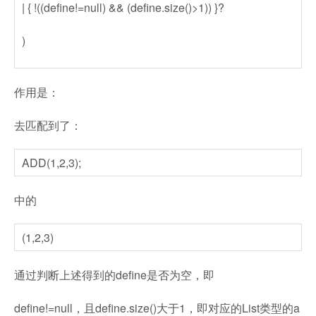
| { !((define!=null) && (define.size()>1)) }?
)
作用是：
去匹配到了：
ADD(1,2,3);
中的
(1,2,3)
通过判断上述得到的define是否为空，即
define!=null，且define.size()大于1，即对应的List类型的a