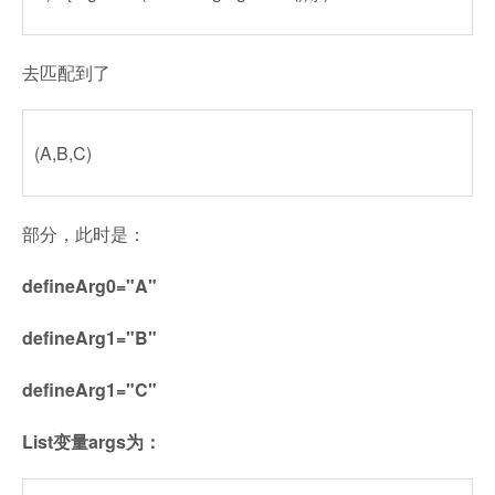
去匹配到了
(A,B,C)
部分，此时是：
defineArg0="A"
defineArg1="B"
defineArg1="C"
List变量args为：