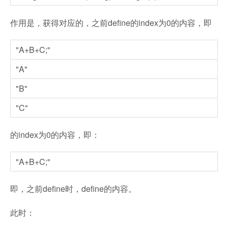
作用是，获得对应的，之前define的index为0的内容，即
"A+B+C;"
"A"
"B"
"C"
的index为0的内容，即：
"A+B+C;"
即，之前define时，define的内容。
此时：