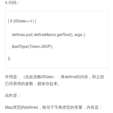
5.代码：
{ if (ifState==1) {
defines.put( defineMacro.getText(), args );
$setType(Token.SKIP);
}}
作用是，（此处忽略ifState），将define的内容，和之前
已经获得的参数，都保存起来。
此时是：
Map类型的defines，相当于字典类型的变量，内容是：