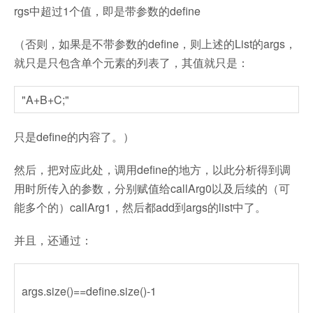
rgs中超过1个值，即是带参数的define
（否则，如果是不带参数的define，则上述的List的args，
就只是只包含单个元素的列表了，其值就只是：
"A+B+C;"
只是define的内容了。）
然后，把对应此处，调用define的地方，以此分析得到调
用时所传入的参数，分别赋值给callArg0以及后续的（可
能多个的）callArg1，然后都add到args的list中了。
并且，还通过：
args.size()==define.size()-1