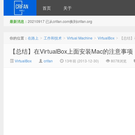
首页
关于
最新消息：
20210917 已从crifan.com换到crifan.org
在路上
你的位置：
在路上
工作和技术
Virtual Machine
VirtualBox
【总结】在
>
>
>
>
【总结】在VirtualBox上面安装Mac的注意事项
VirtualBox
crifan
13年前 (2013-12-30)
8078浏览