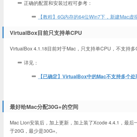
正确的配置和安装过程可参考：
【教程】6G内存的64位Win7下，新建Mac虚
VirtualBox目前只支持单CPU
VirtualBox 4.1.18目前对于Mac，只支持单CPU，不支持多CPU/
详见：
【已确定】VirtualBox中的Mac不支持多个处
最好给Mac分配30G+的空间
Mac Lion安装后，加上更新，加上装了Xcode 4.4.
于20G，最少是30G+。