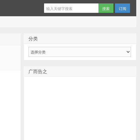
订阅
分类
分
类
广而告之