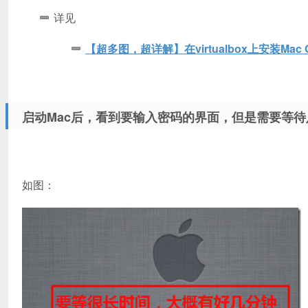
详见
【超多图，超详解】在virtualbox上安装Mac O
启动Mac后，看到要输入密码的界面，但是需要等
如图：