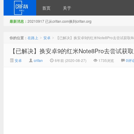
首页
关于
最新消息：
20210917 已从crifan.com换到crifan.org
在路上
你的位置：
在路上
安卓
【已解决】换安卓9的红米Note8Pro去尝试获取IM
>
>
【已解决】换安卓9的红米Note8Pro去尝试获取I
安卓
crifan
6年前 (2020-08-27)
1735浏览
0评