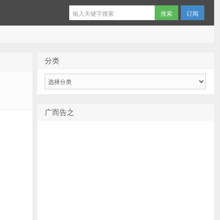
订阅
分类
分
类
广而告之