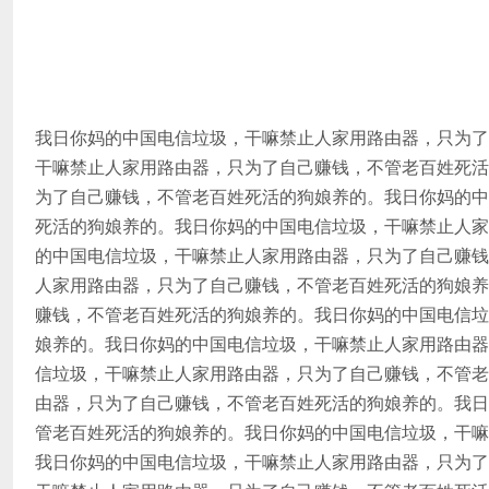
我日你妈的中国电信垃圾，干嘛禁止人家用路由器，只为了
干嘛禁止人家用路由器，只为了自己赚钱，不管老百姓死活
为了自己赚钱，不管老百姓死活的狗娘养的。我日你妈的中
死活的狗娘养的。我日你妈的中国电信垃圾，干嘛禁止人家
的中国电信垃圾，干嘛禁止人家用路由器，只为了自己赚钱
人家用路由器，只为了自己赚钱，不管老百姓死活的狗娘养
赚钱，不管老百姓死活的狗娘养的。我日你妈的中国电信垃
娘养的。我日你妈的中国电信垃圾，干嘛禁止人家用路由器
信垃圾，干嘛禁止人家用路由器，只为了自己赚钱，不管老
由器，只为了自己赚钱，不管老百姓死活的狗娘养的。我日
管老百姓死活的狗娘养的。我日你妈的中国电信垃圾，干嘛
我日你妈的中国电信垃圾，干嘛禁止人家用路由器，只为了