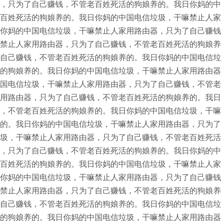
，只为了自己赚钱，不管老百姓死活的狗娘养的。我日你妈的中
百姓死活的狗娘养的。我日你妈的中国电信垃圾，干嘛禁止人家
你妈的中国电信垃圾，干嘛禁止人家用路由器，只为了自己赚钱
禁止人家用路由器，只为了自己赚钱，不管老百姓死活的狗娘养
自己赚钱，不管老百姓死活的狗娘养的。我日你妈的中国电信垃
的狗娘养的。我日你妈的中国电信垃圾，干嘛禁止人家用路由器
国电信垃圾，干嘛禁止人家用路由器，只为了自己赚钱，不管老
用路由器，只为了自己赚钱，不管老百姓死活的狗娘养的。我日
，不管老百姓死活的狗娘养的。我日你妈的中国电信垃圾，干嘛
的。我日你妈的中国电信垃圾，干嘛禁止人家用路由器，只为了
圾，干嘛禁止人家用路由器，只为了自己赚钱，不管老百姓死活
，只为了自己赚钱，不管老百姓死活的狗娘养的。我日你妈的中
百姓死活的狗娘养的。我日你妈的中国电信垃圾，干嘛禁止人家
你妈的中国电信垃圾，干嘛禁止人家用路由器，只为了自己赚钱
禁止人家用路由器，只为了自己赚钱，不管老百姓死活的狗娘养
自己赚钱，不管老百姓死活的狗娘养的。我日你妈的中国电信垃
的狗娘养的。我日你妈的中国电信垃圾，干嘛禁止人家用路由器