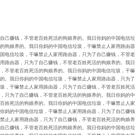
自己赚钱，不管老百姓死活的狗娘养的。我日你妈的中国电信垃
的狗娘养的。我日你妈的中国电信垃圾，干嘛禁止人家用路由器
国电信垃圾，干嘛禁止人家用路由器，只为了自己赚钱，不管老
用路由器，只为了自己赚钱，不管老百姓死活的狗娘养的。我日
，不管老百姓死活的狗娘养的。我日你妈的中国电信垃圾，干嘛
的。我日你妈的中国电信垃圾，干嘛禁止人家用路由器，只为了
圾，干嘛禁止人家用路由器，只为了自己赚钱，不管老百姓死活
，只为了自己赚钱，不管老百姓死活的狗娘养的。我日你妈的中
百姓死活的狗娘养的。我日你妈的中国电信垃圾，干嘛禁止人家
你妈的中国电信垃圾，干嘛禁止人家用路由器，只为了自己赚钱
禁止人家用路由器，只为了自己赚钱，不管老百姓死活的狗娘养
自己赚钱，不管老百姓死活的狗娘养的。我日你妈的中国电信垃