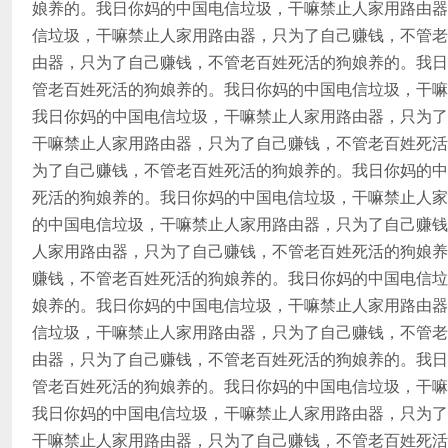
娘养的。我日你妈的中国电信垃圾，干嘛禁止人家用路由器
信垃圾，干嘛禁止人家用路由器，只为了自己赚钱，不管老
由器，只为了自己赚钱，不管老百姓死活的狗娘养的。我日
管老百姓死活的狗娘养的。我日你妈的中国电信垃圾，干嘛
我日你妈的中国电信垃圾，干嘛禁止人家用路由器，只为了
干嘛禁止人家用路由器，只为了自己赚钱，不管老百姓死活
为了自己赚钱，不管老百姓死活的狗娘养的。我日你妈的中
死活的狗娘养的。我日你妈的中国电信垃圾，干嘛禁止人家
的中国电信垃圾，干嘛禁止人家用路由器，只为了自己赚钱
人家用路由器，只为了自己赚钱，不管老百姓死活的狗娘养
赚钱，不管老百姓死活的狗娘养的。我日你妈的中国电信垃
娘养的。我日你妈的中国电信垃圾，干嘛禁止人家用路由器
信垃圾，干嘛禁止人家用路由器，只为了自己赚钱，不管老
由器，只为了自己赚钱，不管老百姓死活的狗娘养的。我日
管老百姓死活的狗娘养的。我日你妈的中国电信垃圾，干嘛
我日你妈的中国电信垃圾，干嘛禁止人家用路由器，只为了
干嘛禁止人家用路由器，只为了自己赚钱，不管老百姓死活