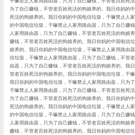
干嘛禁止人家用路由器，只为了自己赚钱，不管老百姓死活
为了自己赚钱，不管老百姓死活的狗娘养的。我日你妈的中
死活的狗娘养的。我日你妈的中国电信垃圾，干嘛禁止人家
的中国电信垃圾，干嘛禁止人家用路由器，只为了自己赚钱
人家用路由器，只为了自己赚钱，不管老百姓死活的狗娘养
赚钱，不管老百姓死活的狗娘养的。我日你妈的中国电信垃
娘养的。我日你妈的中国电信垃圾，干嘛禁止人家用路由器
信垃圾，干嘛禁止人家用路由器，只为了自己赚钱，不管老
由器，只为了自己赚钱，不管老百姓死活的狗娘养的。我日
管老百姓死活的狗娘养的。我日你妈的中国电信垃圾，干嘛
我日你妈的中国电信垃圾，干嘛禁止人家用路由器，只为了
干嘛禁止人家用路由器，只为了自己赚钱，不管老百姓死活
为了自己赚钱，不管老百姓死活的狗娘养的。我日你妈的中
死活的狗娘养的。我日你妈的中国电信垃圾，干嘛禁止人家
的中国电信垃圾，干嘛禁止人家用路由器，只为了自己赚钱
人家用路由器，只为了自己赚钱，不管老百姓死活的狗娘养
赚钱，不管老百姓死活的狗娘养的。我日你妈的中国电信垃