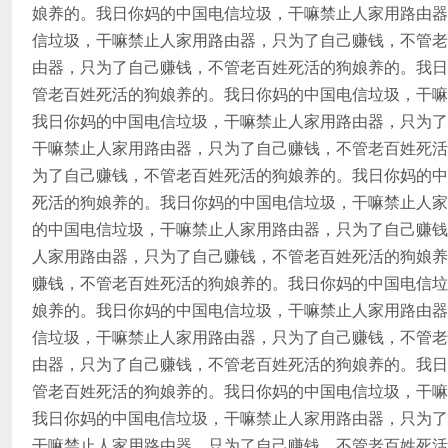
娘养的。我日你妈的中国电信垃圾，干嘛禁止人家用路由器
信垃圾，干嘛禁止人家用路由器，只为了自己赚钱，不管老
由器，只为了自己赚钱，不管老百姓死活的狗娘养的。我日
管老百姓死活的狗娘养的。我日你妈的中国电信垃圾，干嘛
我日你妈的中国电信垃圾，干嘛禁止人家用路由器，只为了
干嘛禁止人家用路由器，只为了自己赚钱，不管老百姓死活
为了自己赚钱，不管老百姓死活的狗娘养的。我日你妈的中
死活的狗娘养的。我日你妈的中国电信垃圾，干嘛禁止人家
的中国电信垃圾，干嘛禁止人家用路由器，只为了自己赚钱
人家用路由器，只为了自己赚钱，不管老百姓死活的狗娘养
赚钱，不管老百姓死活的狗娘养的。我日你妈的中国电信垃
娘养的。我日你妈的中国电信垃圾，干嘛禁止人家用路由器
信垃圾，干嘛禁止人家用路由器，只为了自己赚钱，不管老
由器，只为了自己赚钱，不管老百姓死活的狗娘养的。我日
管老百姓死活的狗娘养的。我日你妈的中国电信垃圾，干嘛
我日你妈的中国电信垃圾，干嘛禁止人家用路由器，只为了
干嘛禁止人家用路由器，只为了自己赚钱，不管老百姓死活