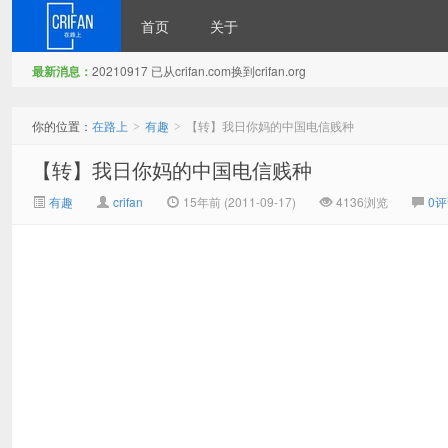
首页
关于
最新消息：
20210917 已从crifan.com换到crifan.org
在路上
你的位置：
在路上
有趣
【转】我日你妈的中国电信贱种
>
>
【转】我日你妈的中国电信贱种
有趣
crifan
15年前 (2011-09-17)
4136浏览
0