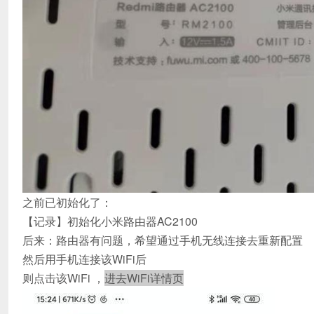
之前已初始化了：
【记录】初始化小米路由器AC2100
后来：路由器有问题，希望通过手机无线连接去重新配置
然后用手机连接该WiFi后
则点击该WiFi ，
进去WiFi详情页