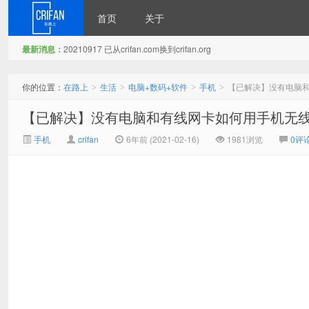
首页
关于
最新消息：
20210917 已从crifan.com换到crifan.org
在路上
你的位置：
在路上
生活
电脑+数码+软件
手机
【已解决】没有电脑
>
>
>
>
【已解决】没有电脑和有线网卡如何用手机无
手机
crifan
6年前 (2021-02-16)
1981浏览
0评