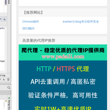
【推荐网站】
Chrome插件
exchen's blog专注软件安全
SEO顾问
高质量的代理IP推荐