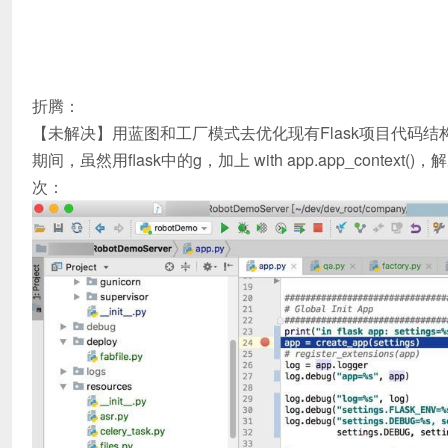
折腾：
【未解决】用蓝图和工厂模式去优化现有Flask项目代码结
期间，虽然用flask中的g，加上 with app.app_cont
次：