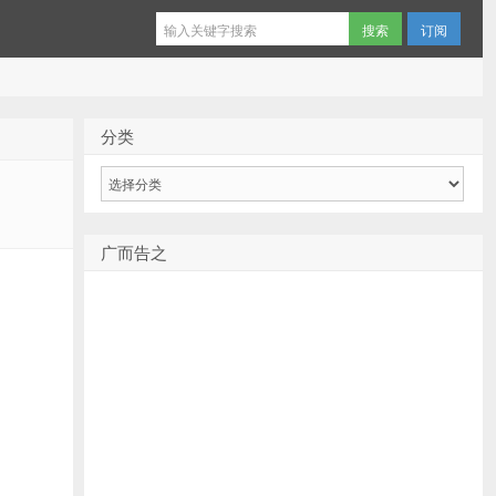
订阅
分类
分
类
广而告之