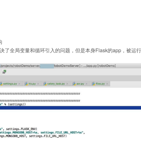
构
ext()，解决了全局变量和循环引入的问题，但是本身Flask的app，被运