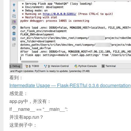
看到：
Intermediate Usage — Flask-RESTful 0.3.6 documentation
感觉是：
app.py中，并没有：
if __name__ == “__main__”:
并没有app.run？
这里例子中：