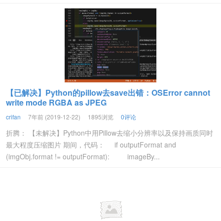
【已解决】Python的pillow去save出错：OSError cannot
write mode RGBA as JPEG
crifan
7年前 (2019-12-22)
1895浏览
0评论
折腾： 【未解决】Python中用Pillow去缩小分辨率以及保持画质同时
最大程度压缩图片 期间，代码： if outputFormat and
(imgObj.format != outputFormat): imageBy...