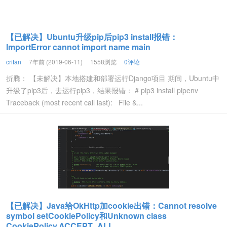
【已解决】Ubuntu升级pip后pip3 install报错：
ImportError cannot import name main
crifan
7年前 (2019-06-11)
1558浏览
0评论
折腾： 【未解决】本地搭建和部署运行Django项目 期间，Ubuntu中
升级了pip3后，去运行pip3，结果报错： # pip3 install pipenv
Traceback (most recent call last): File &...
【已解决】Java给OkHttp加cookie出错：Cannot resolve
symbol setCookiePolicy和Unknown class
CookiePolicy.ACCEPT_ALL