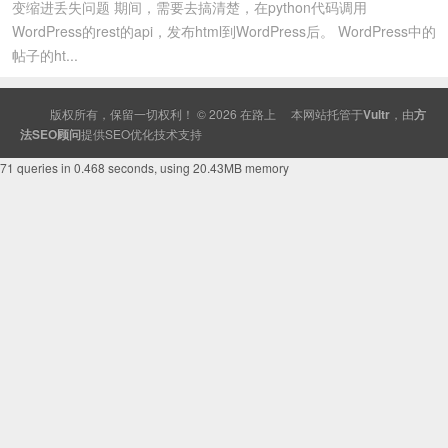
变缩进丢失问题 期间，需要去搞清楚，在python代码调用
WordPress的rest的api，发布html到WordPress后。 WordPress中的
帖子的ht...
版权所有，保留一切权利！ © 2026
在路上
本网站托管于
Vultr
，由
方
法SEO顾问
提供
SEO
优化技术支持
71 queries in 0.468 seconds, using 20.43MB memory