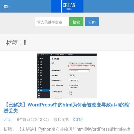
订阅
在路上
标签：li
【已解决】WordPress中的html为何会被改变导致ul+li的缩
进丢失
crifan
6年前 (2020-12-05)
1916浏览
0评论
折腾： 【未解决】Python发布带缩进的html到WordPress后html被改