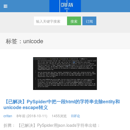
订阅
在路上
标签：unicode
【已解决】PySpider中把一段html的字符串去除entity和
unicode escape转义
crifan
8年前 (2018-10-11)
1455浏览
0评论
折腾： 【已解决】PySpider用json.loads字符串出错：