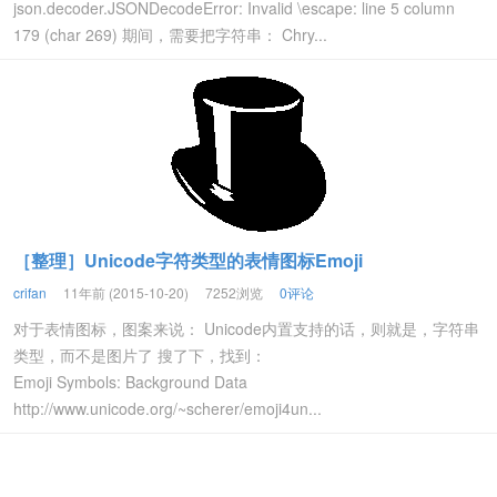
json.decoder.JSONDecodeError: Invalid \escape: line 5 column
179 (char 269) 期间，需要把字符串： Chry...
［整理］Unicode字符类型的表情图标Emoji
crifan
11年前 (2015-10-20)
7252浏览
0评论
对于表情图标，图案来说： Unicode内置支持的话，则就是，字符串
类型，而不是图片了 搜了下，找到：
Emoji Symbols: Background Data
http://www.unicode.org/~scherer/emoji4un...