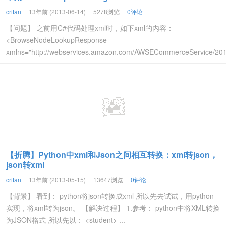
crifan
13年前 (2013-06-14)
5278浏览
0评论
【问题】 之前用C#代码处理xml时，如下xml的内容：
<BrowseNodeLookupResponse
xmlns="http://webservices.amazon.com/AWSECommerceService/2011
【折腾】Python中xml和Json之间相互转换：xml转json，
json转xml
crifan
13年前 (2013-05-15)
13647浏览
0评论
【背景】 看到： python将json转换成xml 所以先去试试，用python
实现，将xml转为json。 【解决过程】 1.参考： python中将XML转换
为JSON格式 所以先以： <student> ...