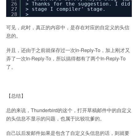
26
> Thanks for the suggestion. I did t
27
> stage I compiler' stage.
28
>
可见，此时，真正的内容中，是存在对应的自定义的头信
息的。
并且，还由于之前就保存过一次In-Reply-To，加上刚才又
弄了一次In-Reply-To，所以搞得都有了两个In-Reply-To
了。
【总结】
总的来说，Thunderbird的这个，打开草稿邮件中的自定义
的头信息不显示的问题，也属于比较坑爹的。
自己以后发邮件如果是包含了自定义头信息的话，则就要