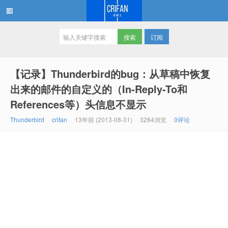
订阅
在路上
【记录】Thunderbird的bug：从草稿中恢复
出来的邮件的自定义的（In-Reply-To和
References等）头信息不显示
Thunderbird
crifan
13年前 (2013-08-31)
3284浏览
0评论