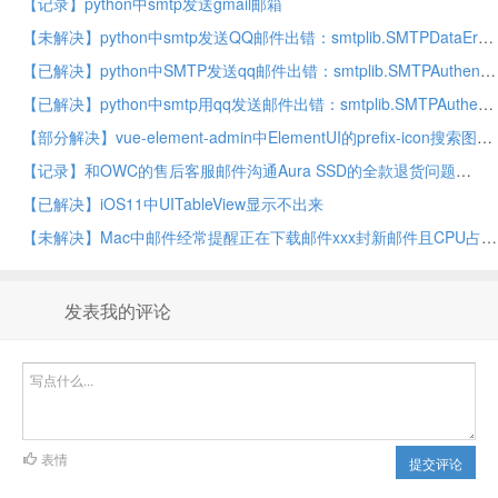
【记录】python中smtp发送gmail邮箱
【未解决】python中smtp发送QQ邮件出错：smtplib.SMTPDataError 550 Error content rejected mail.qq.com rejectedmail.html
【已解决】python中SMTP发送qq邮件出错：smtplib.SMTPAuthenticationError 530 Must issue a STARTTLS command first
【已解决】python中smtp用qq发送邮件出错：smtplib.SMTPAuthenticationError 530 Error A secure connection is requiered
【部分解决】vue-element-admin中ElementUI的prefix-icon搜索图标不显示
【记录】和OWC的售后客服邮件沟通Aura SSD的全款退货问题
【已解决】iOS11中UITableView显示不出来
【未解决】Mac中邮件经常提醒正在下载邮件xxx封新邮件且CPU占用率非常高
发表我的评论
表情
提交评论