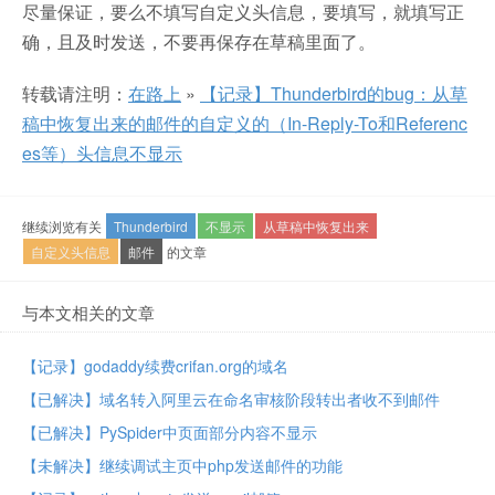
尽量保证，要么不填写自定义头信息，要填写，就填写正
确，且及时发送，不要再保存在草稿里面了。
转载请注明：
在路上
»
【记录】Thunderbird的bug：从草
稿中恢复出来的邮件的自定义的（In-Reply-To和Referenc
es等）头信息不显示
继续浏览有关
Thunderbird
不显示
从草稿中恢复出来
自定义头信息
邮件
的文章
与本文相关的文章
【记录】godaddy续费crifan.org的域名
【已解决】域名转入阿里云在命名审核阶段转出者收不到邮件
【已解决】PySpider中页面部分内容不显示
【未解决】继续调试主页中php发送邮件的功能