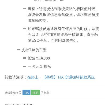
当有上述情况达到系统策略的极限值时候，
系统会发报警信息给驾驶员，请求驾驶员接
管车辆控制。
如果驾驶员始终没有任何反应的时候，系统
会以-2m/s²的加速度逐渐平稳减速，直至触
发ESC停车，同时闪烁警告灯。
支持TJA的车型
长城 坦克300
一汽大众 探岳
转载请注明：
在路上
»
【整理】TJA 交通拥堵辅助系统
继续浏览有关
TJA
辅助
的文章