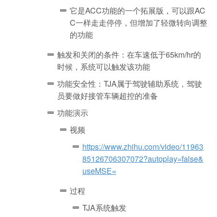
它是ACC功能的一个拓展版，可以跟AC
C一样走走停停，但增加了轻微转向调整
的功能
触发和关闭的条件：
在车速低于65km/hr的
时候，系统可以触发该功能
功能安全性：TJA属于驾驶辅助系统，驾驶
员要做好接管车辆超控的准备
功能演示
视频
https://www.zhihu.com/video/11963
85126706307072?autoplay=false&
useMSE=
过程
TJA系统触发