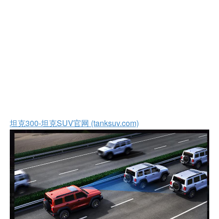
坦克300-坦克SUV官网 (tanksuv.com)