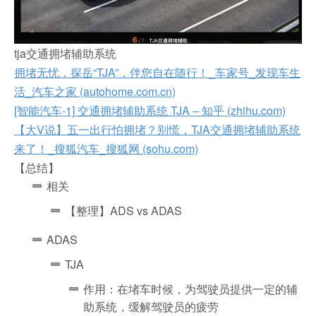
tja交通拥堵辅助系统
拥堵无忧，探岳“TJA”，伴您自在随行！_车家号_发现车生
活_汽车之家 (autohome.com.cn)
[智能汽车-1] 交通拥堵辅助系统 TJA – 知乎 (zhihu.com)
【大V说】五一出行怕拥堵？别慌，TJA交通拥堵辅助系统
来了！_搜狐汽车_搜狐网 (sohu.com)
【总结】
相关
【整理】ADS vs ADAS
ADAS
TJA
作用：在堵车时候，为驾驶员提供一定的辅
助系统，缓解驾驶员的疲劳