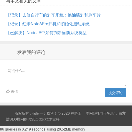
与本文相关的文章
【记录】去修自行车的刹车系统：换油碟刹和刹车片
【记录】红米Note8Pro开机和初始化启动系统
【已解决】NodeJS中如何判断当前系统类型
发表我的评论
表情
提交评论
版权所有，保留一切权利！ © 2026
在路上
本网站托管于
Vultr
，由
方
法SEO顾问
提供
SEO
优化技术支持
86 queries in 0.219 seconds, using 20.52MB memory