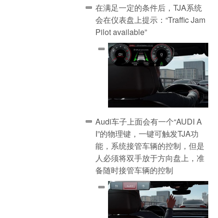
在满足一定的条件后，TJA系统
会在仪表盘上提示：“Traffic Jam
Pilot available”
Audi车子上面会有一个“AUDI A
I”的物理键，一键可触发TJA功
能，系统接管车辆的控制，但是
人必须将双手放于方向盘上，准
备随时接管车辆的控制