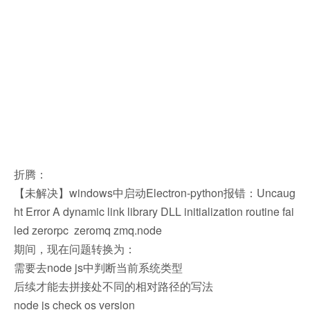
折腾：
【未解决】windows中启动Electron-python报错：Uncaug
ht Error A dynamic link library DLL initialization routine fai
led zerorpc zeromq zmq.node
期间，现在问题转换为：
需要去node js中判断当前系统类型
后续才能去拼接处不同的相对路径的写法
node js check os version