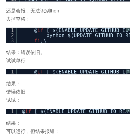
还是会报，无法识别then
去掉空格：
1
@
if
[ $(ENABLE_UPDATE_GITHUB_IO_
?
2
python $(UPDATE_GITHUB_IO_REA
3
fi
;\
结果：错误依旧。
试试单行
1
@
if
[ $(ENABLE_UPDATE_GITHUB_IO_
?
结果：
错误依旧
试试：
1
@
if
[ $(ENABLE_UPDATE_GITHUB_IO_READ
?
结果：
可以运行，但结果报错：