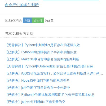
命令行中的条件判断
继续浏览有关
判断
命令行
的文章
与本文相关的文章
【无需解决】Python中判断dict是否存在的逻辑失效
【已解决】Python中检测判断2个字符串的相似度
【已解决】Makefile中目标中嵌套使用ifeq条件判断
【无需解决】Python中OrderedDict有值但是if判断却是False
【已解决】iOS自动化设置WiFi：如何启动设置并判断进入WiFi列表页
【已解决】NodeJS中如何判断当前系统类型
【已解决】js中判断字符串是否在一个列表中
【已解决】Python中判断本地和网络图片的分辨率等基本信息
【已解决】js中如何判断dict字典变量为空