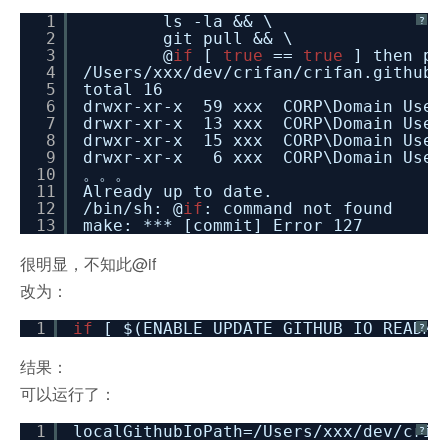
1
ls -la && \
?
2
git pull && \
3
@
if
[
true
==
true
] then py
4
/Users/xxx/dev/crifan/crifan.github.
5
total 16
6
drwxr-xr-x 59 xxx CORP\Domain Use
7
drwxr-xr-x 13 xxx CORP\Domain Use
8
drwxr-xr-x 15 xxx CORP\Domain Use
9
drwxr-xr-x 6 xxx CORP\Domain User
10
。。。
11
Already up to date.
12
/bin/sh: @
if
: command not found
13
make: *** [commit] Error 127
很明显，不知此@if
改为：
1
if
[ $(ENABLE_UPDATE_GITHUB_IO_READM
?
结果：
可以运行了：
1
localGithubIoPath=
/Users/xxx/dev/crif
?