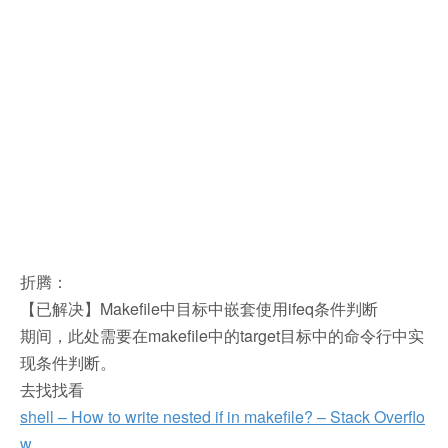
折腾：
【已解决】Makefile中目标中嵌套使用ifeq条件判断
期间，此处需要在makefile中的target目标中的命令行中实
现条件判断。
去找找看
shell – How to write nested if in makefile? – Stack Overflo
w