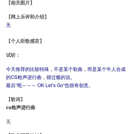
【相关图片】
【网上乐评和介绍】
无
【个人听歌感言】
试听：
今天推荐的比较特殊，不是某个歌曲，而是某个牛人合成
的CS枪声进行曲，很过瘾的说。
最后“呃～～～ OK Let’s Go”也很有创意。
【歌词】
cs枪声进行曲
无