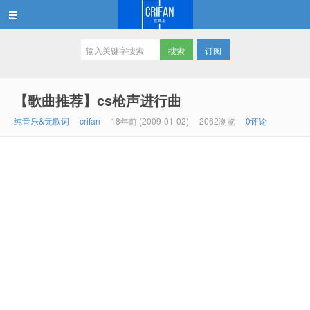
订阅
在路上
【歌曲推荐】cs枪声进行曲
纯音乐&无歌词
crifan
18年前 (2009-01-02)
2062浏览
0评论