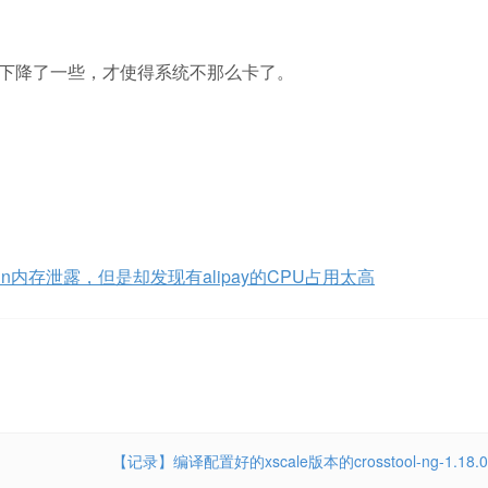
用率下降了一些，才使得系统不那么卡了。
ygwin内存泄露，但是却发现有alipay的CPU占用太高
【记录】编译配置好的xscale版本的crosstool-ng-1.18.0