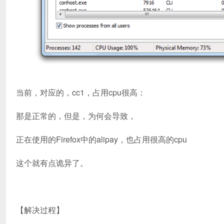
当前，对应的，cc1，占用cpu很高：
那是正常的，但是，为何会导致，
正在使用的Firefox中的alipay，也占用很高的cpu
这个就有点诡异了。
【解决过程】