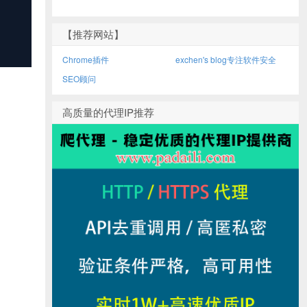
【推荐网站】
Chrome插件
exchen's blog专注软件安全
SEO顾问
高质量的代理IP推荐