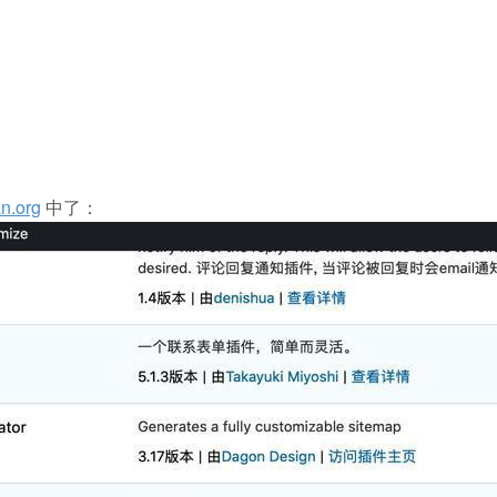
an.org
中了：