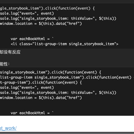
ot_work/