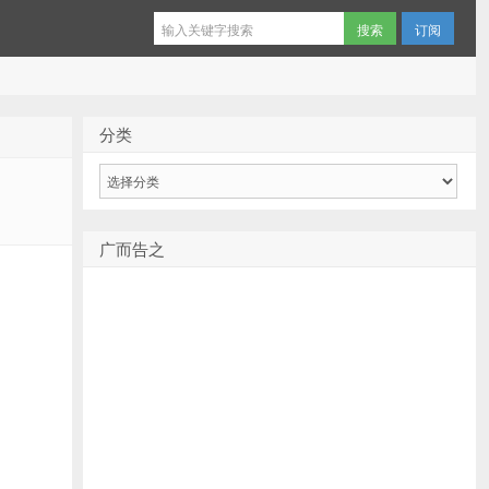
订阅
分类
分
类
广而告之