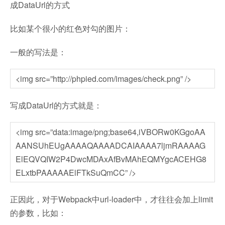
成DataUrl的方式
比如某个很小的红色对勾的图片：
一般的写法是：
<img src=”http://phpied.com/images/check.png” />
写成DataUrl的方式就是：
<img src=”data:image/png;base64,iVBORw0KGgoAA
AANSUhEUgAAAAQAAAADCAIAAAA7ljmRAAAAG
ElEQVQIW2P4DwcMDAxAfBvMAhEQMYgcACEHG8
ELxtbPAAAAAElFTkSuQmCC” />
正因此，对于Webpack中url-loader中，才往往会加上limit
的参数，比如：