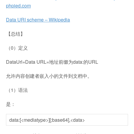
phpied.com
Data URI scheme – Wikipedia
【总结】
（0）定义
DataUrl=Data URL=地址前缀为data:的URL
允许内容创建者嵌入小的文件到文档中。
（1）语法
是：
data:[<mediatype>][;base64],<data>