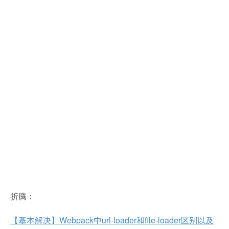
折腾：
【基本解决】Webpack中url-loader和file-loader区别以及