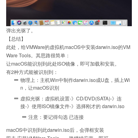
弹出光驱了。
【总结】
此处，给VMWare的虚拟机macOS中安装darwin.iso的VM
Ware Tools。其思路很简单：
让macOS能识别到此处ISO镜像，即可加载和安装。
有2种方式能被识别到：
物理上：主机Win中制作darwin.iso成U盘，插上Wi
n，让macOS识别
虚拟光驱：虚拟机设置-》CD/DVD(SATA)-》连
接-》使用ISO镜像文件-》选择刚才的 darwin.iso
注意：要记得勾选 已连接
macOS中识别到此darwin.iso后，会弹框安装