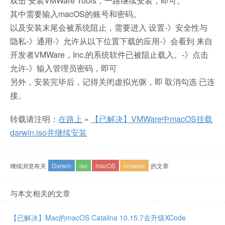
双击 安装VMWare Tools，一路继续安装，即可。
其中需要输入macOS的账号和密码。
以及安装末尾会被系统阻止，需要进入 设置-》安全性与
隐私-》通用-》允许从以下位置下载的应用-》会看到 来自
开发者VMWare，Inc.的系统软件已被阻止载入。-》点击
允许-》输入管理员密码，即可
另外，安装完毕后，记得关闭虚拟光驱，即 取消勾选 已连
接。
转载请注明：
在路上
»
【已解决】VMWare中macOS挂载
darwin.iso并继续安装
继续浏览有关
Darwin
iso
macOS
vmware
的文章
与本文相关的文章
【已解决】Mac的macOS Catalina 10.15.7去升级XCode