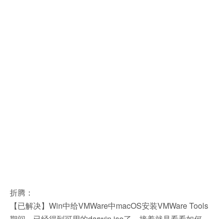
折腾：
【已解决】Win中给VMWare中macOS安装VMWare Tools
期间，已经得到可用的darwin.iso了，接着就是看看如何