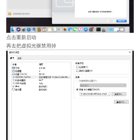
点击重新启动
再去把虚拟光驱禁用掉