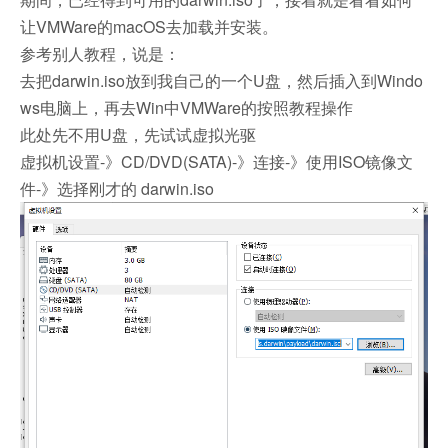
让VMWare的macOS去加载并安装。
参考别人教程，说是：
去把darwin.iso放到我自己的一个U盘，然后插入到Windo
ws电脑上，再去Win中VMWare的按照教程操作
此处先不用U盘，先试试虚拟光驱
虚拟机设置-》CD/DVD(SATA)-》连接-》使用ISO镜像文
件-》选择刚才的 darwin.iso