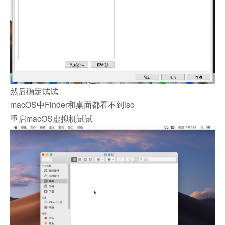
然后确定试试
macOS中Finder和桌面都看不到iso
重启macOS虚拟机试试