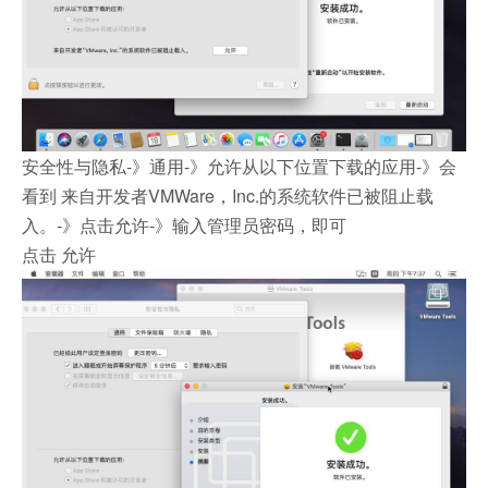
安全性与隐私-》通用-》允许从以下位置下载的应用-》会
看到 来自开发者VMWare，Inc.的系统软件已被阻止载
入。-》点击允许-》输入管理员密码，即可
点击 允许