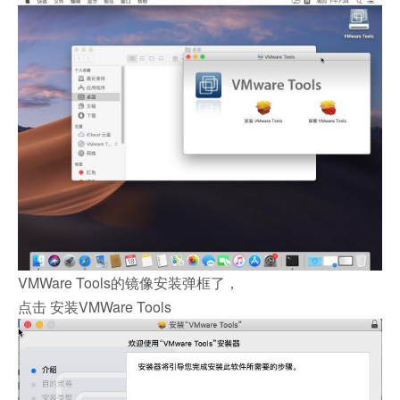
VMWare Tools的镜像安装弹框了，
点击 安装VMWare Tools