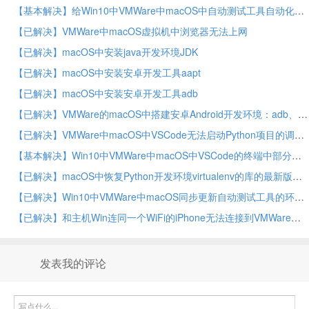
【基本解决】给Win10中VMWare中macOS中自动测试工具自动化测试安卓游戏开启代理功能
【已解决】VMWare中macOS虚拟机中浏览器无法上网
【已解决】macOS中安装java开发环境JDK
【已解决】macOS中安装安卓开发工具aapt
【已解决】macOS中安装安卓开发工具adb
【已解决】VMWare的macOS中搭建安卓Android开发环境：adb、aapt等工具
【已解决】VMWare中macOS中VSCode无法启动Python项目的调试
【基本解决】Win10中VMWare中macOS中VSCode的终端中部分字母如c或s不显示
【已解决】macOS中恢复Python开发环境virtualenv的库的最新版本
【已解决】Win10中VMWare中macOS同步更新自动测试工具的环境
【已解决】和主机Win连同一个WiFi的iPhone无法连接到VMWare中macOS虚拟机中mitmdump代理
发表我的评论