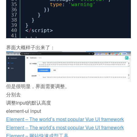
35
type
:
'warning'
36
})
37
}
38
}
39
}
40
<
/
script>
41
。。。
界面大概样子出来了：
但是很明显，界面需要调整。
分别去
调整input的默认高度
element-ui input
Element – The world’s most popular Vue UI framework
Element – The world’s most popular Vue UI framework
Element – 网站快速成型工具