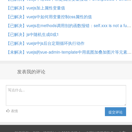
【已解决】vuejs加上属性变量值
【已解决】vuejs中如何用变量控制css属性的值
【已解决】vuejs在methods调用别的函数报错：self.xxx is not a function
【已解决】js中随机生成0或1
【已解决】vuejs中js后台定期循环执行动作
【未解决】vuejs的vue-admin-template中用底图加叠加图片等元素实现控制面板图
发表我的评论
表情
提交评论