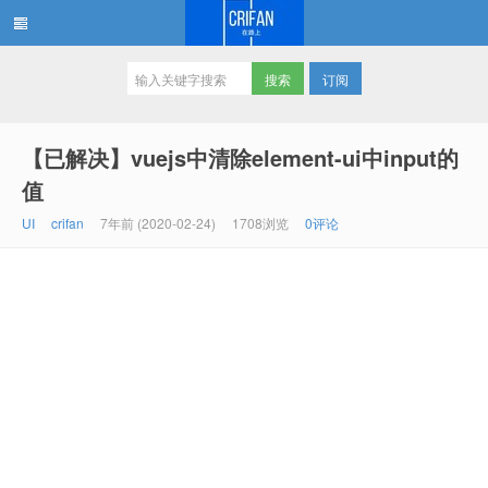
订阅
在路上
【已解决】vuejs中清除element-ui中input的
值
UI
crifan
7年前 (2020-02-24)
1708浏览
0评论