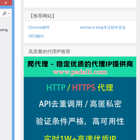
【推荐网站】
Chrome插件
exchen's blog专注软件安全
SEO顾问
高质量的代理IP推荐