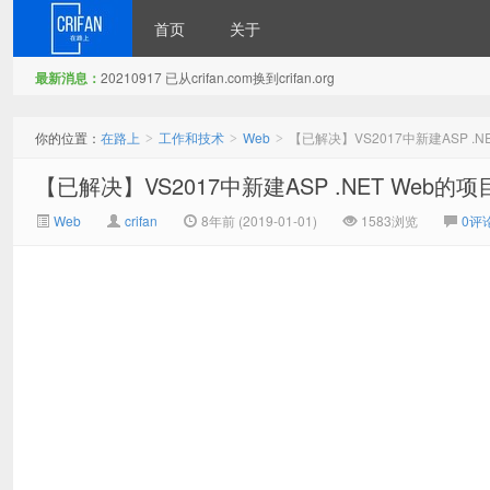
首页
关于
最新消息：
20210917 已从crifan.com换到crifan.org
在路上
你的位置：
在路上
工作和技术
Web
【已解决】VS2017中新建ASP .N
>
>
>
【已解决】VS2017中新建ASP .NET Web的项
Web
crifan
8年前 (2019-01-01)
1583浏览
0评