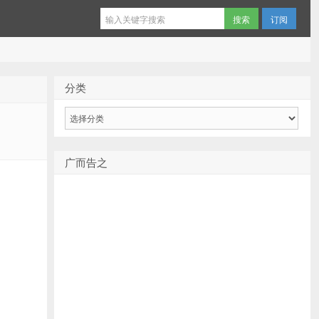
订阅
分类
分
类
广而告之