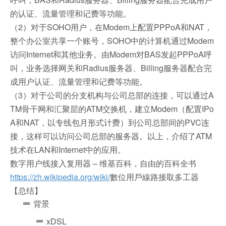
的认证、流量管理和记费等功能。
（2）对于SOHO用户，在Modem上配置PPPoA和NAT，
整个办公室共享一个账号，SOHO中的计算机通过Modem
访问Internet和其他业务。由Modem对BAS发起PPPoA呼
叫，业务选择网关和Radius服务器、Billing服务器配合完
成用户认证、流量管理和记费等功能。
（3）对于公司的分支机构与公司总部的连接，可以通过A
TM骨干网和汇聚层的ATM交换机，建立Modem（配置IPo
A和NAT，以专线包月形式计费）到公司总部间的PVC连
接，这样可以访问公司总部的服务器。以上，介绍了ATM
技术在LAN和Internet中的应用。
数字用户线接入复用器 – 维基百科，自由的百科全书
https://zh.wikipedia.org/wiki/
數位用戶線路接取多工器
【总结】
背景
xDSL