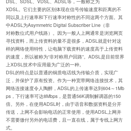
DSL、SDSL、VDSL、ADSL等，一般称之为
XDSL。它们主要的区别体现在信号传输速度和距离的不
同以及上行速率和下行速率对称性的不同这两个方面。其
中ADSL为Asymmetric Digital Subscriber Line（非
对称数位式用户线路）。因为一般人上网通常是浏览网页
寻找资料，而上传资料的量不是很多，ADSL就是针对这
样的网络使用特性，让电脑下载资料的速度高于上传资料
的速度，所以被称为“非对称用户回路”。ADSL是目前世界
上XDSL技术中应用最为广泛的一种。
DSL的特点是以普通的铜质电话线为传输介质，实现广
泛，并保护了原有投资。作为一种宽带网络连接技术，其
网络连接速度令人陶醉，ADSL的上传速率达到604～1Mb
ps，下行速率可达8Mbps，是普通56K调制解调器的150
倍。另外，在使用ADSL时，由于语音和数据资料是分开
传送，上网不会影响电话的正常使用，使用ADSL上网并
不需要缴付另外的电话费，且一直在线，属于专线上网方
式。