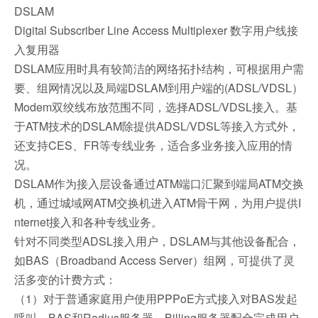
DSLAM
Digital Subscriber Line Access Multiplexer 数字用户线接
入复用器
DSLAM应用时具有较简洁的网络拓扑结构，可根据用户需
要、组网情况以及局端DSLAM到用户端的(ADSL/VDSL）
Modem双绞线布放范围不同，选择ADSL/VDSL接入。基
于ATM技术的DSLAM除提供ADSL/VDSL等接入方式外，
还支持CES、FR等专线业务，适合多业务接入应用的情
况。
DSLAM作为接入层设备通过ATM端口汇聚到端局ATM交换
机，通过城域网ATM交换机进入ATM骨干网，为用户提供I
nternet接入和各种专线业务。
针对不同类型ADSL接入用户，DSLAM与其他设备配合，
如BAS（Broadband Access Server）组网，可提供了灵
活多变的计费方式：
（1）对于普通家庭用户使用PPPoE方式接入对BAS发起
呼叫，BAS和Radius服务器、Billing服务器配合完成用户