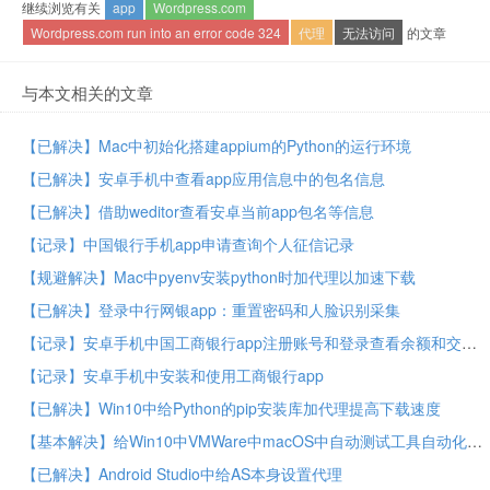
继续浏览有关
app
Wordpress.com
Wordpress.com run into an error code 324
代理
无法访问
的文章
与本文相关的文章
【已解决】Mac中初始化搭建appium的Python的运行环境
【已解决】安卓手机中查看app应用信息中的包名信息
【已解决】借助weditor查看安卓当前app包名等信息
【记录】中国银行手机app申请查询个人征信记录
【规避解决】Mac中pyenv安装python时加代理以加速下载
【已解决】登录中行网银app：重置密码和人脸识别采集
【记录】安卓手机中国工商银行app注册账号和登录查看余额和交易明细
【记录】安卓手机中安装和使用工商银行app
【已解决】Win10中给Python的pip安装库加代理提高下载速度
【基本解决】给Win10中VMWare中macOS中自动测试工具自动化测试安卓游戏开启代理功能
【已解决】Android Studio中给AS本身设置代理