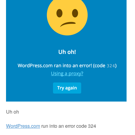
Uh oh
WordPress.com
run into an error code 324