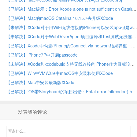
【已解决】Mac提示：Error Xcode alone is not sufficient on Catalina
【已解决】Mac的macOS Catalina 10.15.7去升级XCode
【未解决】XCode对于用WiFi无线连接的iPhone可以安装app但是wda的test最终失败：WebDriverAgentRunner-Runner Exiting due to IDE disconnection
【未解决】XCode对于WebDriverAgent项目编译和Test测试无线连接的iPhone
【已解决】Xcode中勾选iPhone的Connect via network结果弹框：Passcode Required
【已解决】iPhone7P中开启passcode
【未解决】XCode和xcodebuild支持无线连接的iPhone作为目标设备去编译项目
【已解决】Win中VMWare中macOS中安装和使用XCode
【已解决】Mac中安装最新版XCode
【已解决】iOS带Storyboard的项目出错：Fatal error init(coder:) has not been implemented
发表我的评论