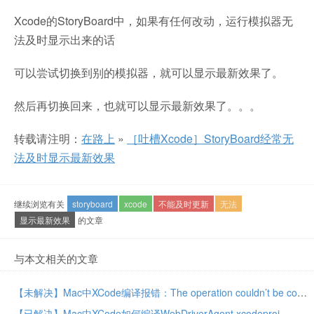
Xcode的StoryBoard中，如果有任何改动，运行模拟器无
法及时显示出来的话
可以尝试切换到别的模拟器，就可以显示最新效果了。
然后再切换回来，也就可以显示最新效果了。。。
转载请注明：
在路上
»
［吐槽Xcode］StoryBoard经常无
法及时显示最新效果
继续浏览有关
storyboard
xcode
不能及时更新
无法
显示最新效果
的文章
与本文相关的文章
【未解决】Mac中XCode编译报错：The operation couldn’t be completed. Unable to log in with account account rejected
【已解决】Mac中XCode如何编译WebDriverAgent.xcodeproj