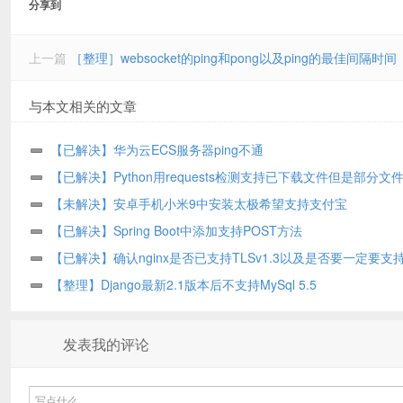
分享到
上一篇
［整理］websocket的ping和pong以及ping的最佳间隔时间
与本文相关的文章
【已解决】华为云ECS服务器ping不通
【已解决】Python用requests检测支持已下载文件但是部分文
【未解决】安卓手机小米9中安装太极希望支持支付宝
【已解决】Spring Boot中添加支持POST方法
【已解决】确认nginx是否已支持TLSv1.3以及是否要一定要支
TLSv1.3
【整理】Django最新2.1版本后不支持MySql 5.5
发表我的评论