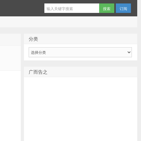
订阅
分类
分
类
广而告之