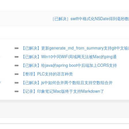
［已解决］swift中格式化NSDate得到毫秒数
【已解决】更新generate_md_from_summary支持git中文
件
【已解决】Win10中同WiFi局域网无法被Mac的ping通
【已解决】给java的spring boot中后端加上CORS支持
【整理】PLC支持的语言种类
持
【已解决】js中如何合并两个数组且支持空数组合并
【记录】印象笔记Mac版终于支持Markdown了