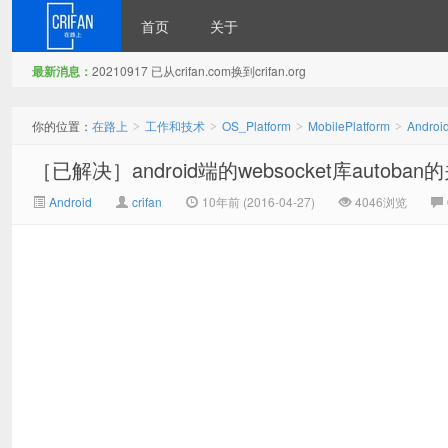
首页
关于
最新消息：
20210917 已从crifan.com换到crifan.org
在路上
你的位置：
在路上
工作和技术
OS_Platform
MobilePlatform
Androi
>
>
>
>
［已解决］android端的websocket库autoban
Android
crifan
10年前 (2016-04-27)
4046浏览