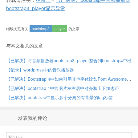
bootstrap3_player显示异常
继续浏览有关
bootstrap3
player
的文章
与本文相关的文章
【已解决】将音频播放器bootstrap3_player整合到bootstrap4中出错：tooltip.js Uncaught TypeError No method named fixTitle
【记录】wordpress中的音乐播放器
【已解决】Bootstrap 4中如何引用其他字体比如Font Awesome
【已解决】bootstrap 4中给图片左右居中对齐和上下加边距
【已解决】bootstrap中显示多个分离的有背景的tag标签
发表我的评论