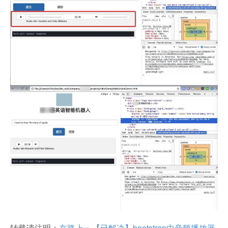
转载请注明：
在路上
»
【已解决】bootstrap中音频播放器