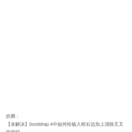
折腾：
【未解决】bootstrap 4中如何给输入框右边加上清除叉叉
的按钮