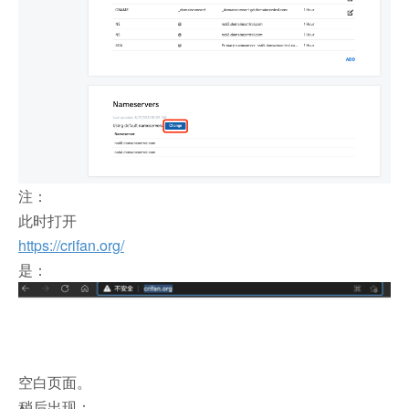
注：
此时打开
https://crifan.org/
是：
空白页面。
稍后出现：