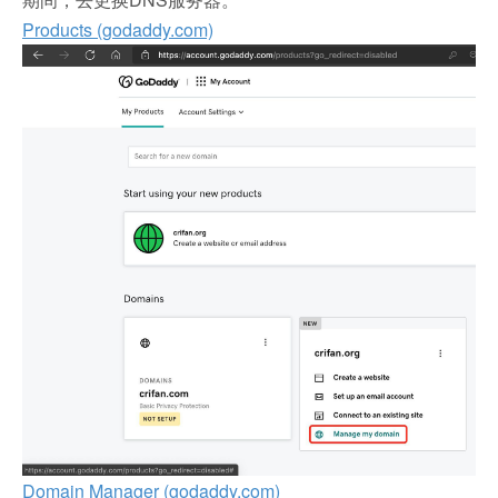
Products (godaddy.com)
Domain Manager (godaddy.com)