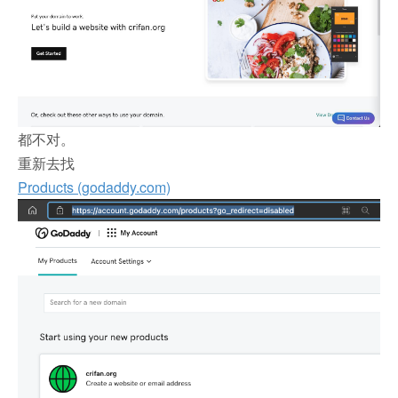
都不对。
重新去找
Products (godaddy.com)