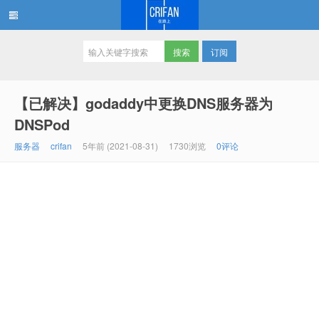
订阅
在路上
【已解决】godaddy中更换DNS服务器为
DNSPod
服务器
crifan
5年前 (2021-08-31)
1730浏览
0评论