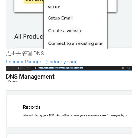
点击去 管理 DNS
Domain Manager (godaddy.com)