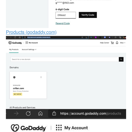
Products (godaddy.com)