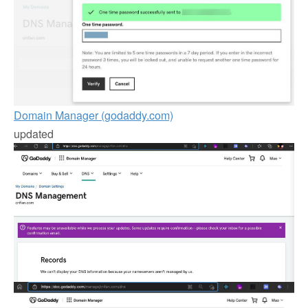
Domain Manager (godaddy.com)
updated