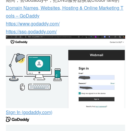
Domain Names, Websites, Hosting & Online Marketing T
ools – GoDaddy
https://www.godaddy.com/
https://sso.godaddy.com/
Sign In (godaddy.com)