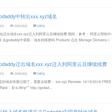
addy中转出xxx.xyz域名
23)
2992浏览
0评论
dy迁出域名xxx.xyz迁入到阿里云且继续续费 期间，参考： 阿里云帮助中
addy中获取：域名转移密码 Products 点击 Manage Domains-》Tra
daddy迁出域名xxx.xyz迁入到阿里云且继续续费
23)
2998浏览
0评论
名快要过期了，需要去续费： xxx.xyz Renews: 10/15/2018 FREE 
eˆ: $14.99/yr** http://godad...
转入域名申请后去Godaddy中同意转出域名