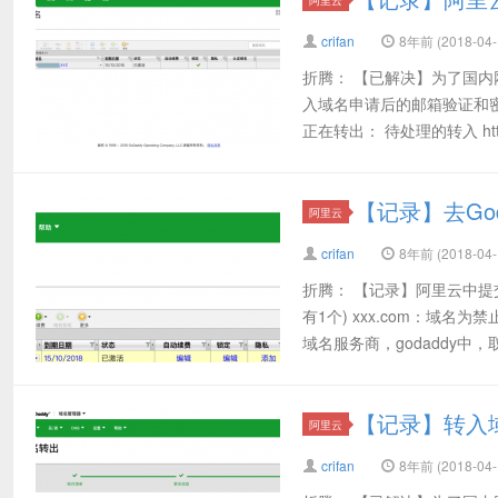
crifan
8年前 (2018-04-
折腾： 【已解决】为了国内
入域名申请后的邮箱验证和密
正在转出： 待处理的转入 https:
【记录】去Go
阿里云
crifan
8年前 (2018-04-
折腾： 【记录】阿里云中提
有1个) xxx.com：域
域名服务商，godaddy中，取
【记录】转入域
阿里云
crifan
8年前 (2018-04-