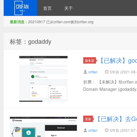
首页
关于
最新消息：
20210917 已从crifan.com换到crifan.org
在路上
标签：godaddy
【已解决】god
服务器
crifan
5年前 (2021-08-
折腾： 【未解决】给crifan.o
Domain Manager (godaddy
【已解决】去GoD
更换
crifan
5年前 (2021-07-