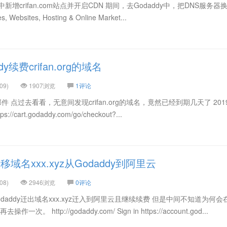
e中新增crifan.com站点并开启CDN 期间，去Godaddy中，把DNS服务器
 Websites, Hosting & Online Market...
y续费crifan.org的域名
09)
1907浏览
1评论
y的邮件 点过去看看，无意间发现crifan.org的域名，竟然已经到期几天了 201
cart.godaddy.com/go/checkout?...
名xxx.xyz从Godaddy到阿里云
08)
2946浏览
0评论
daddy迁出域名xxx.xyz迁入到阿里云且继续续费 但是中间不知道为何会
 http://godaddy.com/ Sign in https://account.god...