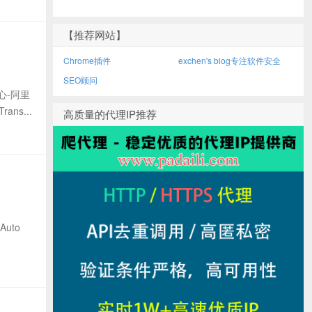
【推荐网站】
Chrome插件
exchen's blog专注软件安全
SEO顾问
心-阿里
ns...
高质量的代理IP推荐
Auto