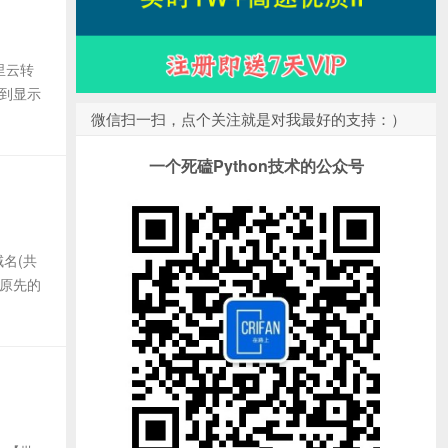
里云转
看到显示
微信扫一扫，点个关注就是对我最好的支持：）
一个死磕Python技术的公众号
名(共
 原先的