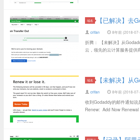
【已解决】去God
域名
crifan
8年前 (2018-07-
折腾： 【未解决】从Godad
云，领先的云计算服务提供商 去god
【未解决】从Go
域名
crifan
8年前 (2018-07-
收到Godaddy的邮件通知说是的域
Renew: Add Now Renewal Rat
【记录】阿里云
阿里云