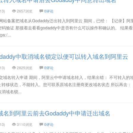
13)
2657浏览
0评论
网站备案把域名从Godaddy迁出转入到阿里云 期间，已经： 【记录】阿
码验证 那接着去看看godaddy中是否有什么可以操作和确认的。 结果
/...
daddy中取消域名锁定以便可以转入域名到阿里云
13)
2825浏览
0评论
交域名转入申请 期间，阿里云中申请域名转入，结果出错： 不可转入的域
名为禁止转移状态，不能转入。您可联系原域名注册商更改域名状态 所以再去：
消域名锁...
名到阿里云前去Godaddy中申请迁出域名
13)
3110浏览
0评论