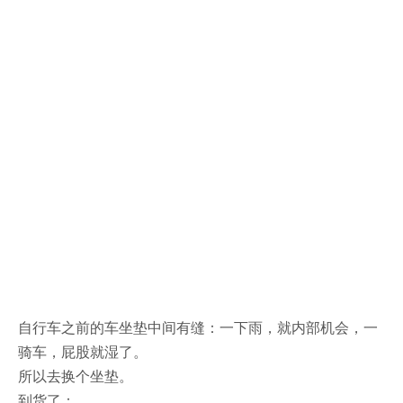
自行车之前的车坐垫中间有缝：一下雨，就内部机会，一
骑车，屁股就湿了。
所以去换个坐垫。
到货了：