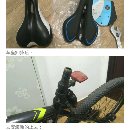
车座卸掉后：
去安装新的上去：