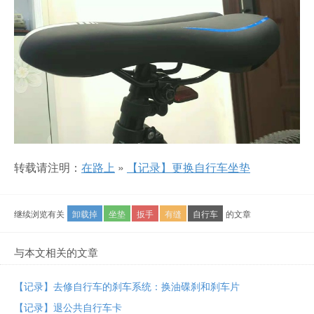
转载请注明：
在路上
»
【记录】更换自行车坐垫
继续浏览有关
卸载掉
坐垫
扳手
有缝
自行车
的文章
与本文相关的文章
【记录】去修自行车的刹车系统：换油碟刹和刹车片
【记录】退公共自行车卡