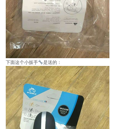
下面这个小扳手
是送的：