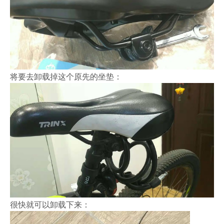
将要去卸载掉这个原先的坐垫：
很快就可以卸载下来：