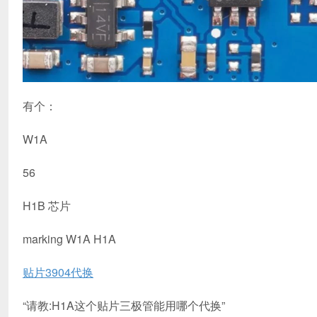
有个：
W1A
56
H1B 芯片
marking W1A H1A
贴片3904代换
“请教:H1A这个贴片三极管能用哪个代换”