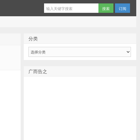
订阅
分类
分
类
广而告之