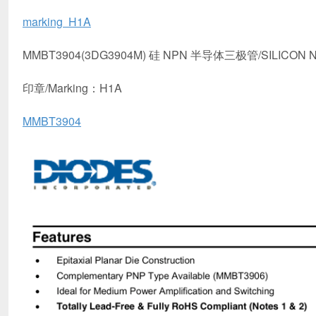
marking H1A
MMBT3904(3DG3904M) 硅 NPN 半导体三极管/SILICON 
印章/Marking：H1A
MMBT3904