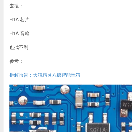
去搜：
H1A 芯片
H1A 音箱
也找不到
参考：
拆解报告：天猫精灵方糖智能音箱