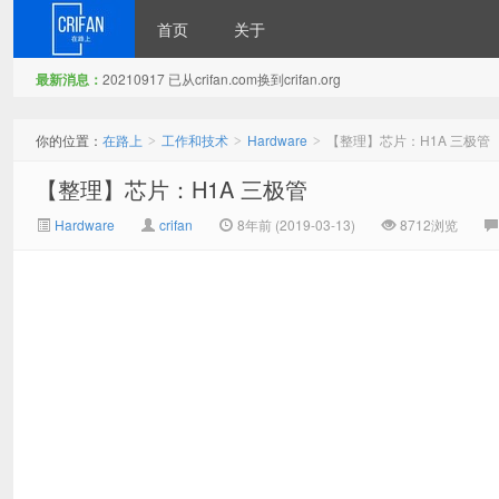
首页
关于
最新消息：
20210917 已从crifan.com换到crifan.org
在路上
你的位置：
在路上
工作和技术
Hardware
【整理】芯片：H1A 三极管
>
>
>
【整理】芯片：H1A 三极管
Hardware
crifan
8年前 (2019-03-13)
8712浏览