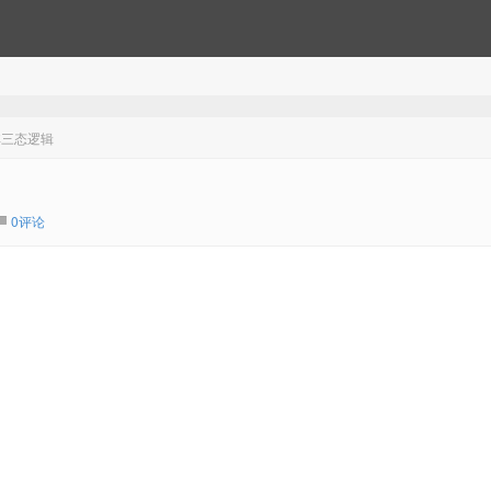
非三态逻辑
0评论