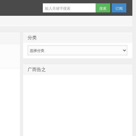
订阅
分类
分
类
广而告之