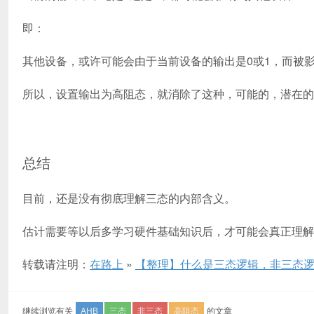
即：
其他设备，或许可能会由于当前设备的输出是0或1，而被
所以，设置输出为高阻态，就消除了这种，可能的，潜在的
总结
目前，还是没有彻底理解三态的内部含义。
估计需要等以后多学习硬件基础知识后，才可能会真正理解
转载请注明：
在路上
»
【整理】什么是三态逻辑，非三态
继续浏览有关
AHB
三态
非三态
高阻态
的文章