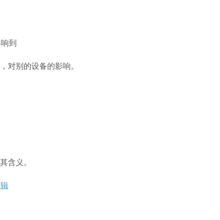
影响到
，对别的设备的影响。
其含义。
逻辑