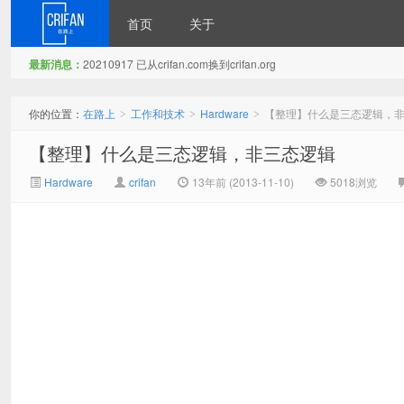
首页
关于
最新消息：
20210917 已从crifan.com换到crifan.org
在路上
你的位置：
在路上
工作和技术
Hardware
【整理】什么是三态逻辑，
>
>
>
【整理】什么是三态逻辑，非三态逻辑
Hardware
crifan
13年前 (2013-11-10)
5018浏览