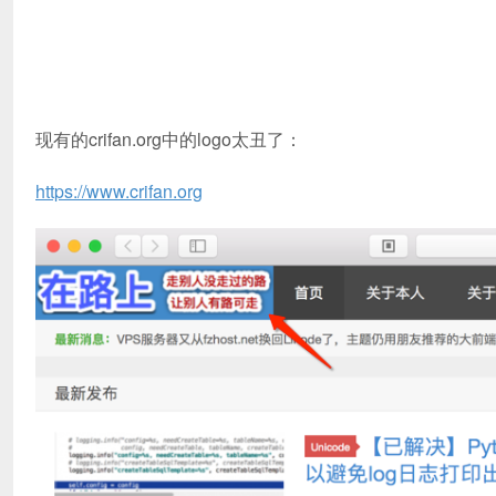
现有的crifan.org中的logo太丑了：
https://www.crifan.org