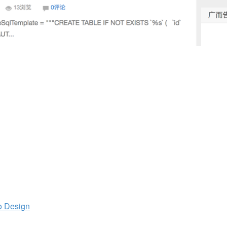
o Design