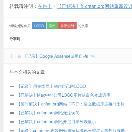
转载请注明：
在路上
»
【已解决】给crifan.org网站重新设计
继续浏览有关
LOGO
网站
重新设计
的文章
分享到
上一篇
【记录】Google Adsense试用自动广告
与本文相关的文章
【记录】用在线网上制作自己的LOGO
【已解决】Mac中把公司LOGO图片从白色变成透明
【暂时解决】crifan.org网站打不开：建立数据库连接时出错
【已解决】crifan.org网站无法访问
【已解决】crifan.org网站开启目录列表显示
【记录】crifan.org再次网站搬家从腾讯云香港到国外服务器