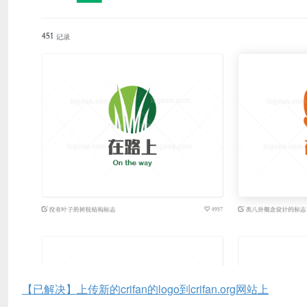
【已解决】上传新的crifan的logo到crifan.org网站上