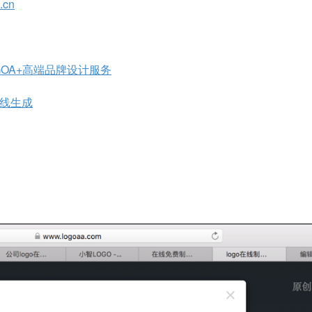
cn
OGOA+高端品牌设计服务
在线生成