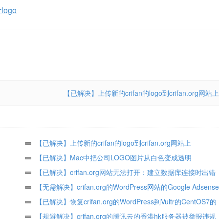
logo
【已解决】上传新的crifan的logo到crifan.org网站上
【已解决】上传新的crifan的logo到crifan.org网站上
【已解决】Mac中把公司LOGO图片从白色变成透明
【已解决】crifan.org网站无法打开：建立数据库连接时出错
【无需解决】crifan.org的WordPress网站的Google Adse
不显示
【已解决】恢复crifan.org的WordPress到Vultr的CentOS7的
OneinStack中
【规避解决】crifan.org的腾讯云的香港hk服务器被举报违规