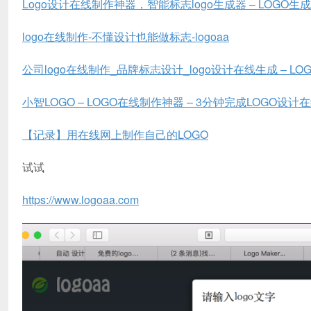
Logo设计在线制作神器，智能标志logo生成器 – LOGO生成.
logo在线制作-不懂设计也能做标志-logoaa
公司logo在线制作_品牌标志设计_logo设计在线生成 – L
小智LOGO – LOGO在线制作神器 – 3分钟完成LOGO设计
【记录】用在线网上制作自己的LOGO
试试
https://www.logoaa.com