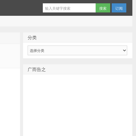
订阅
分类
分
类
广而告之