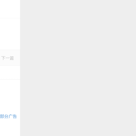
下一篇
nse部分广告