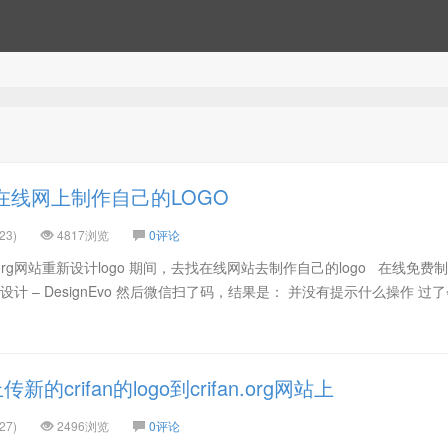
在线网上制作自己的LOGO
23)
4817浏览
0评论
n.org网站重新设计logo 期间，去找在线网站去制作自己的logo 在线免费
o设计 – DesignEvo 然后微信扫了码，结果是： 并没有提示什么操作 过
的crifan的logo到crifan.org网站上
27)
2496浏览
0评论