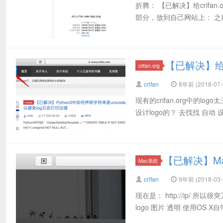
折腾： 【已解决】给crifan.
部分，放到自己网站上： 之前旧的是： ht
【已解决】给cr
crifan.org
crifan
8年前 (2018-07-
现有的crifan.org中的log
设计logo的？ 去找找 自动 设计
【已解决】M
Mac系统
crifan
9年前 (2018-03-
现在是： http://ip/ 
logo 图片 透明 使用OS X