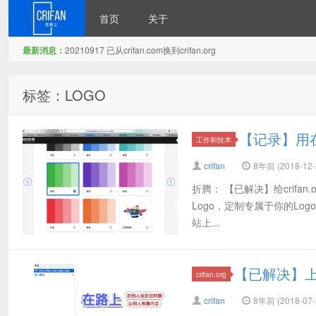
首页
关于
最新消息：
20210917 已从crifan.com换到crifan.org
在路上
标签：LOGO
【记录】用
工作和技术
crifan
8年前 (2018-12-
折腾： 【已解决】给crifa
Logo，定制专属于你的Log
站上...
【已解决】上传新
crifan.org
crifan
8年前 (2018-07-