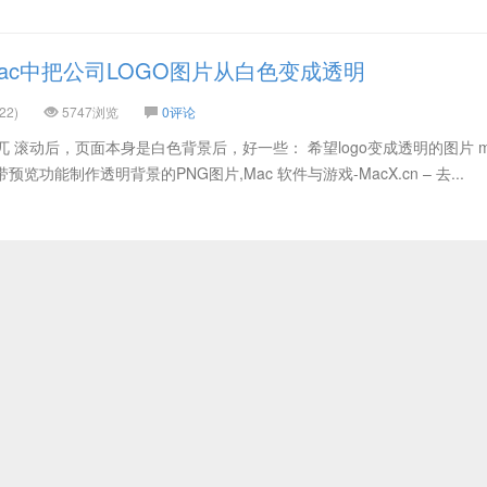
ac中把公司LOGO图片从白色变成透明
22)
5747浏览
0评论
所以很突兀 滚动后，页面本身是白色背景后，好一些： 希望logo变成透明的图片 m
自带预览功能制作透明背景的PNG图片,Mac 软件与游戏-MacX.cn – 去...