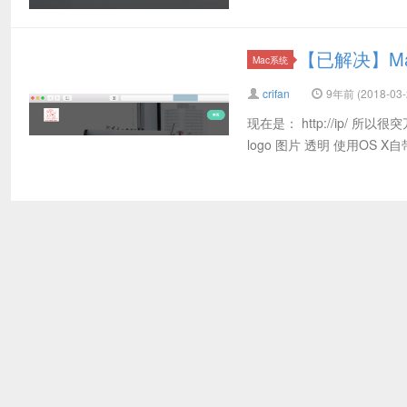
【已解决】M
Mac系统
crifan
9年前 (2018-03-
现在是： http://ip/ 
logo 图片 透明 使用OS X