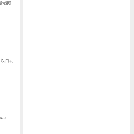
然后截图
有可以自动
ac