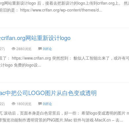
org网站重新设计logo 后，接着去把新设计的logo上传到crifan.org上。 
tps://www.crifan.org/wp-content/themes/d...
ifan.org网站重新设计logo
27)
2880浏览
0评论
o太丑了： https://www.crifan.org 突然想到： 貌似人工智能出来了，或许
logo 免费的logo设...
ac中把公司LOGO图片从白色变成透明
22)
1800浏览
0评论
所以很突兀 滚动后，页面本身是白色背景后，好一些： 希望logo变成透明的图片 m
自带预览功能制作透明背景的PNG图片,Mac 软件与游戏-MacX.cn – 去...