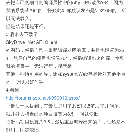
去把自己的项目的编译属性中的Any CPU改为x64，因为
我的系统式X64的，怀疑此dll库默认发布是针对x86的，所
以无法载入。
但是结果还是不行。
3.后来去下载了
SkyDrive .Net API Client
的源码，然后自己去重新编译对应的库，并且也设置为x6
4，然后自己的项目也设置x64，然后编译出来的库，拿到
我的项目中，无法运行，显示是
其他一些所引用的库，比如system.Web等是针对其他平台
的，所以只好作罢。
4.看到
http://forums.asp.net/t/956018.aspx/1
中最后一人提到，其最后是用了.NET 3.5解决了此问题。
我此处去将自己的项目设置为3.5 ，问题依旧。
把源码项目设置为3.5，然后重新编译出来的库，也还是不
能用，问题依旧。