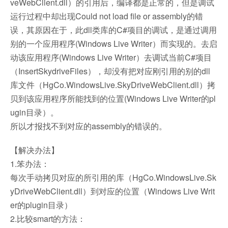
veWebClient.dll）的引用后，编译都是正常的，但是调试
运行过程中却出现Could not load file or assembly的错
误，其原因在于，此dll类库的C#项目的调试，是通过调用
别的一个应用程序(Windows Live Writer）而实现的。去启
动该应用程序(Windows Live Writer）去调试当前C#项目
（InsertSkydriveFiles），却没有把对应刚引用的别的dll
库文件（HgCo.WindowsLive.SkyDriveWebClient.dll）拷
贝到该应用程序所能找到的位置(Windows Live Writer的pl
ugin目录）。
所以才报找不到对应的assembly的错误的。
【解决办法】
1.笨办法：
每次手动拷贝对应的所引用的库（HgCo.WindowsLive.Sk
yDriveWebClient.dll）到对应的位置（Windows Live Writ
er的plugin目录）
2.比较smart的方法：