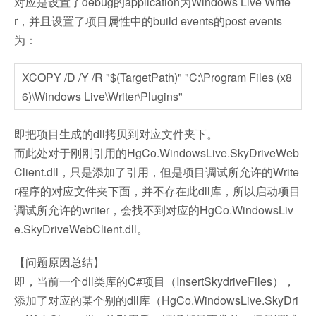
对应是设置了debug的application为Windows Live Write
r，并且设置了项目属性中的build events的post events
为：
XCOPY /D /Y /R "$(TargetPath)" "C:\Program Files (x8
6)\Windows Live\Writer\Plugins"
即把项目生成的dll拷贝到对应文件夹下。
而此处对于刚刚引用的HgCo.WindowsLive.SkyDriveWeb
Client.dll，只是添加了引用，但是项目调试所允许的Write
r程序的对应文件夹下面，并不存在此dll库，所以启动项目
调试所允许的writer，会找不到对应的HgCo.WindowsLiv
e.SkyDriveWebClient.dll。
【问题原因总结】
即，当前一个dll类库的C#项目（InsertSkydriveFiles），
添加了对应的某个别的dll库（HgCo.WindowsLive.SkyDri