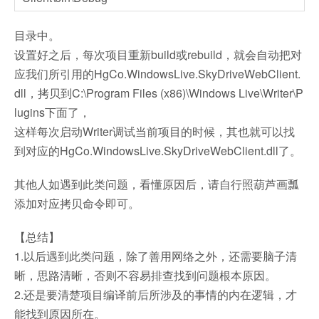
目录中。
设置好之后，每次项目重新build或rebuild，就会自动把对
应我们所引用的HgCo.WindowsLive.SkyDriveWebClient.
dll，拷贝到C:\Program Files (x86)\Windows Live\Writer\P
lugins下面了，
这样每次启动Writer调试当前项目的时候，其也就可以找
到对应的HgCo.WindowsLive.SkyDriveWebClient.dll了。
其他人如遇到此类问题，看懂原因后，请自行照葫芦画瓢
添加对应拷贝命令即可。
【总结】
1.以后遇到此类问题，除了善用网络之外，还需要脑子清
晰，思路清晰，否则不容易排查找到问题根本原因。
2.还是要清楚项目编译前后所涉及的事情的内在逻辑，才
能找到原因所在。