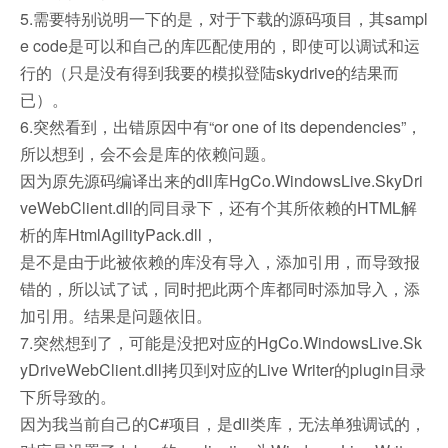
5.需要特别说明一下的是，对于下载的源码项目，其sampl
e code是可以和自己的库匹配使用的，即使可以调试和运
行的（只是没有得到我要的模拟登陆skydrive的结果而
已）。
6.突然看到，出错原因中有“or one of its dependencies”，
所以想到，会不会是库的依赖问题。
因为原先源码编译出来的dll库HgCo.WindowsLive.SkyDri
veWebClient.dll的同目录下，还有个其所依赖的HTML解
析的库HtmlAgilityPack.dll，
是不是由于此被依赖的库没有导入，添加引用，而导致报
错的，所以试了试，同时把此两个库都同时添加导入，添
加引用。结果是问题依旧。
7.突然想到了，可能是没把对应的HgCo.WindowsLive.Sk
yDriveWebClient.dll拷贝到对应的Live Writer的plugin目录
下所导致的。
因为我当前自己的C#项目，是dll类库，无法单独调试的，