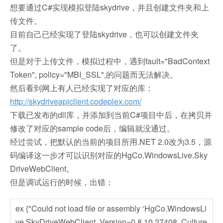
想要通过C#实现模拟登陆skydrive，并且创建文件夹和上
传文件。
目前自己已经实现了登陆skydrive，也可以创建文件夹
了。
但是对于上传文件，模拟过程中，遇到fault="BadContext
Token", policy="MBI_SSL",的问题而无法解决。
然后看到网上有人已经实现了对应的库：
http://skydriveapiclient.codeplex.com/
下载已发布的dll库，并添加到当前C#项目中后，在拷贝并
修改了对应的sample code后，编辑就没通过。
经过尝试，把默认的当前的项目所用.NET 2.0改为3.5，源
码编译这一步才可以识别对应的HgCo.WindowsLive.Sky
DriveWebClient。
但是调试运行的时候，出错：
ex {"Could not load file or assembly ‘HgCo.WindowsLi
ve.SkyDriveWebClient, Version=0.8.10.27408, Culture