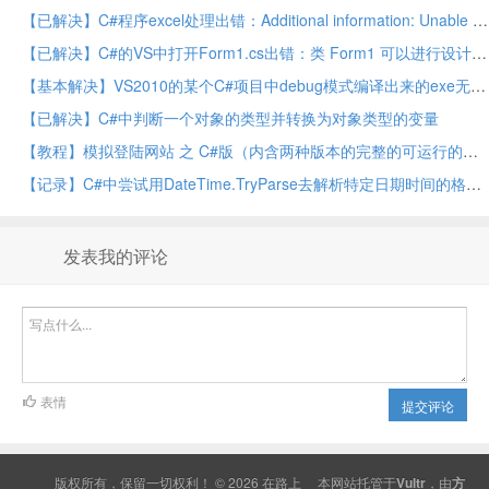
【已解决】C#程序excel处理出错：Additional information: Unable to cast COM object of type ‘Microsoft.Office.Interop.Excel.ApplicationClass’ to interface type ‘Microsoft.Office.Interop.Excel._Application’
【已解决】C#的VS中打开Form1.cs出错：类 Form1 可以进行设计，但不是文件中的第一个类。
【基本解决】VS2010的某个C#项目中debug模式编译出来的exe无法运行但release模式编译出来的exe可以正常运行
【已解决】C#中判断一个对象的类型并转换为对象类型的变量
【教程】模拟登陆网站 之 C#版（内含两种版本的完整的可运行的代码）
【记录】C#中尝试用DateTime.TryParse去解析特定日期时间的格式："Wed, 11-Sep-43 05:54:19 GMT"
发表我的评论
表情
提交评论
版权所有，保留一切权利！ © 2026
在路上
本网站托管于
Vultr
，由
方