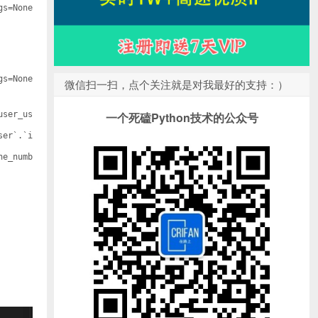
gs=None
gs=None
微信扫一扫，点个关注就是对我最好的支持：）
user_us
一个死磕Python技术的公众号
ser`.`i
ne_numb