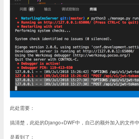
此处需要：
搞清楚，此处的Django+DWF中，自己的额外加入的文件中
是看到了：