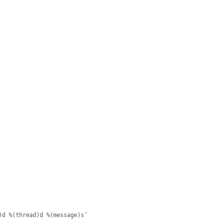
(thread)d %(message)s’