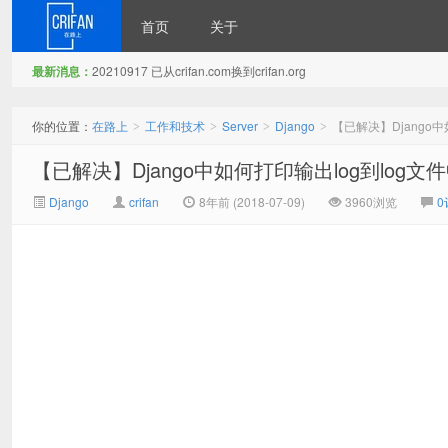
首页
关于
最新消息：
20210917 已从crifan.com换到crifan.org
在路上
你的位置：
在路上
工作和技术
Server
Django
【已解决】Django中
>
>
>
>
【已解决】Django中如何打印输出log到log文
Django
crifan
8年前 (2018-07-09)
3960浏览
0