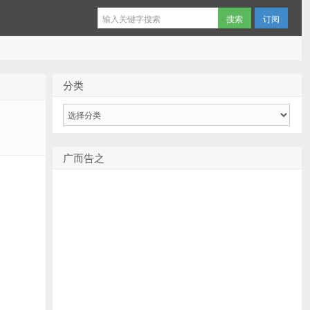
订阅
分类
分
类
广而告之