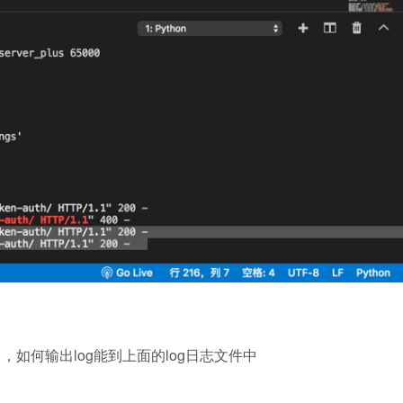
，如何输出log能到上面的log日志文件中