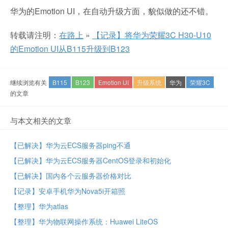
华为的Emotion UI，在自动升级方面，貌似做的还不错。
转载请注明：
在路上
»
【记录】将华为荣耀3C H30-U10
的Emotion UI从B115升级到B123
继续浏览有关
B115
B123
Emotion UI
升级系统
华为
荣耀3C
的文章
与本文相关的文章
【已解决】华为云ECS服务器ping不通
【已解决】华为云ECS服务器CentOS登录和初始化
【已解决】国内各个云服务器价格对比
【记录】安卓手机华为Nova5i开箱照
【整理】华为atlas
【整理】华为物联网操作系统：Huawei LiteOS