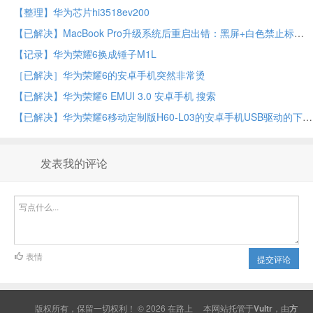
【整理】华为芯片hi3518ev200
【已解决】MacBook Pro升级系统后重启出错：黑屏+白色禁止标志
【记录】华为荣耀6换成锤子M1L
［已解决］华为荣耀6的安卓手机突然非常烫
【已解决】华为荣耀6 EMUI 3.0 安卓手机 搜索
【已解决】华为荣耀6移动定制版H60-L03的安卓手机USB驱动的下载和安装
发表我的评论
表情
提交评论
版权所有，保留一切权利！ © 2026
在路上
本网站托管于
Vultr
，由
方