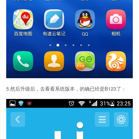
5.然后升级后，去看看系统版本，的确已经是B123了：