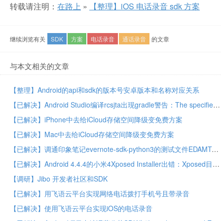
转载请注明：
在路上
»
【整理】iOS 电话录音 sdk 方案
继续浏览有关
SDK
方案
电话录音
通话录音
的文章
与本文相关的文章
【整理】Android的api和sdk的版本号安卓版本和名称对应关系
【已解决】Android Studio编译rcsjta出现gradle警告：The specified Android SDK Build Tools version is ignored
【已解决】iPhone中去给iCloud存储空间降级变免费方案
【已解决】Mac中去给iCloud存储空间降级变免费方案
【已解决】调通印象笔记evernote-sdk-python3的测试文件EDAMTest.py
【已解决】Android 4.4.4的小米4Xposed Installer出错：Xposed目前不兼容Android SDK版本19或您的处理器架构armeabi-v7a
【调研】Jibo 开发者社区和SDK
【已解决】用飞语云平台实现网络电话拨打手机号且带录音
【已解决】使用飞语云平台实现iOS的电话录音