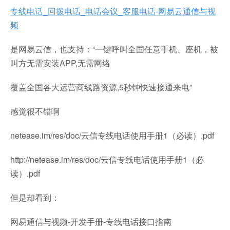
专线电话_回拨电话_电话会议_客服电话-网易云通信与视
频
是网易云信，也支持：“一键呼叫全国任意手机、座机，被
叫方无需安装APP,无需网络
覆盖全国各大运营商线路资源,5秒钟快速接通来电”
感觉很不错啊
‎netease.im/res/doc/云信专线电话使用手册1（必读）.pdf
http://netease.im/res/doc/云信专线电话使用手册1（必
读）.pdf
但是却看到：
网易通信与视频-开发手册-专线电话接口指南