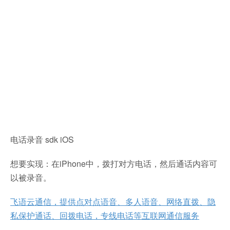
电话录音 sdk iOS
想要实现：在iPhone中，拨打对方电话，然后通话内容可
以被录音。
飞语云通信，提供点对点语音、多人语音、网络直拨、隐
私保护通话、回拨电话，专线电话等互联网通信服务