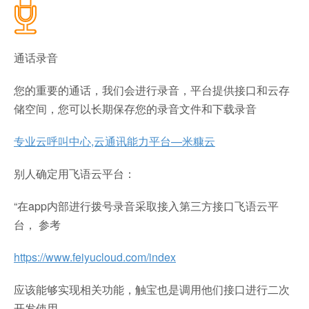
通话录音
您的重要的通话，我们会进行录音，平台提供接口和云存
储空间，您可以长期保存您的录音文件和下载录音
专业云呼叫中心,云通讯能力平台—米糠云
别人确定用飞语云平台：
“在app内部进行拨号录音采取接入第三方接口飞语云平
台， 参考
https://www.feiyucloud.com/index
应该能够实现相关功能，触宝也是调用他们接口进行二次
开发使用