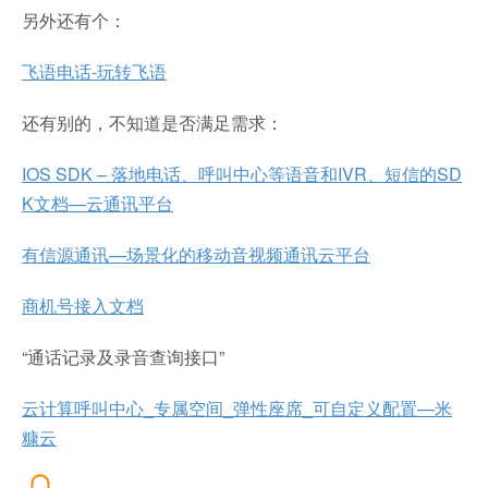
另外还有个：
飞语电话-玩转飞语
还有别的，不知道是否满足需求：
IOS SDK – 落地电话、呼叫中心等语音和IVR、短信的SD
K文档—云通讯平台
有信源通讯—场景化的移动音视频通讯云平台
商机号接入文档
“通话记录及录音查询接口”
云计算呼叫中心_专属空间_弹性座席_可自定义配置—米
糠云