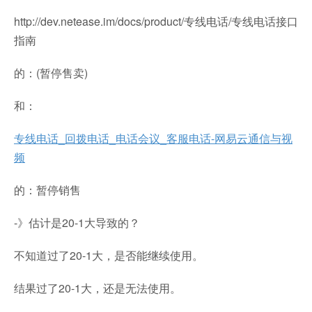
http://dev.netease.im/docs/product/专线电话/专线电话接口
指南
的：(暂停售卖)
和：
专线电话_回拨电话_电话会议_客服电话-网易云通信与视
频
的：暂停销售
-》估计是20-1大导致的？
不知道过了20-1大，是否能继续使用。
结果过了20-1大，还是无法使用。