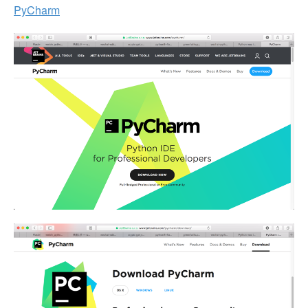
PyCharm