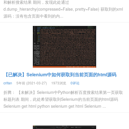
和解析搜索结果 期间，发现此处通过
d.dump_hierarchy(compressed=False, pretty=False) 获取到的xml
源码：没有包含页面中看到的内...
【已解决】Selenium中如何获取到当前页面的html源码
crifan
5年前 (2021-03-27)
1973浏览
0评论
折腾： 【未解决】Selenium中Python解析百度搜索结果第一页获取
标题列表 期间，此处希望获取到Selenium的当前页面的html源码
Selenium get html python selenium get html Selenium ...