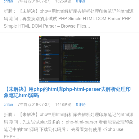
crifan
7年前 (2019-07-27)
1525浏览
0评论
折腾： 【未解决】php中用html解析库去解析处理印象笔记的html源
码 期间，再去换别的库试试 PHP Simple HTML DOM Parser PHP
Simple HTML DOM Parser – Browse Files...
【未解决】用php的html库php-html-parser去解析处理印
象笔记html源码
crifan
7年前 (2019-07-27)
1448浏览
0评论
折腾： 【未解决】php中用html解析库去解析处理印象笔记的html源
码 期间，先去试试star最多的： php-html-parser 看看能否处理印象
笔记中的html源码 下载到代码后： 去看看如何使用 <?php use
PHPH...