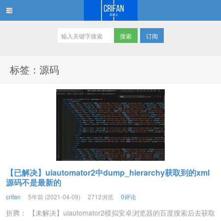
订阅
在路上
标签：源码
【已解决】uiautomator2中dump_hierarchy获取到的xml
源码不是最新的
crifan
5年前 (2021-04-09)
2712浏览
0评论
折腾： 【未解决】uiautomator2模拟安卓浏览器的百度搜索后去获取