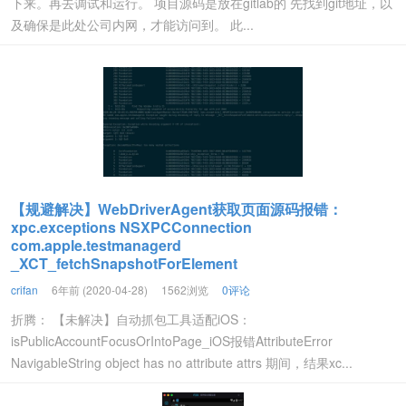
下来。再去调试和运行。 项目源码是放在gitlab的 先找到git地址，以
及确保是此处公司内网，才能访问到。 此...
【规避解决】WebDriverAgent获取页面源码报错：
xpc.exceptions NSXPCConnection
com.apple.testmanagerd
_XCT_fetchSnapshotForElement
crifan
6年前 (2020-04-28)
1562浏览
0评论
折腾： 【未解决】自动抓包工具适配iOS：
isPublicAccountFocusOrIntoPage_iOS报错AttributeError
NavigableString object has no attribute attrs 期间，结果xc...