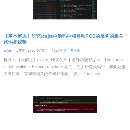
【基本解决】研究rcsjta中源码中和启动RCS的服务的相关
代码和逻辑
crifan
6年前 (2020-07-31)
1296浏览
0评论
折腾： 【未解决】rcsjta中RCS的RI中各种功能都提示：The service
is not available Please retry later 期间，先去研究代码中，和此处服
务没启动，有哪些相关的代码和逻辑。 搜： The servi...