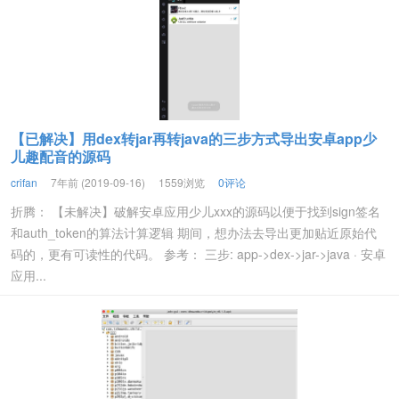
【已解决】用dex转jar再转java的三步方式导出安卓app少
儿趣配音的源码
crifan
7年前 (2019-09-16)
1559浏览
0评论
折腾： 【未解决】破解安卓应用少儿xxx的源码以便于找到sign签名
和auth_token的算法计算逻辑 期间，想办法去导出更加贴近原始代
码的，更有可读性的代码。 参考： 三步: app->dex->jar->java · 安卓
应用...