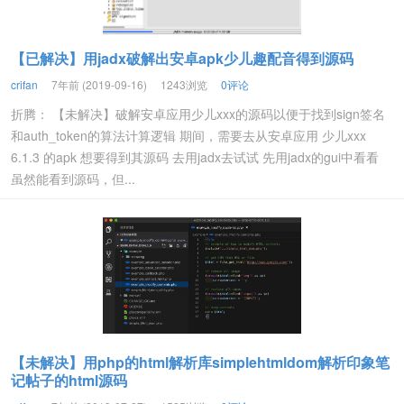
【已解决】用jadx破解出安卓apk少儿趣配音得到源码
crifan
7年前 (2019-09-16)
1243浏览
0评论
折腾： 【未解决】破解安卓应用少儿xxx的源码以便于找到sign签名
和auth_token的算法计算逻辑 期间，需要去从安卓应用 少儿xxx
6.1.3 的apk 想要得到其源码 去用jadx去试试 先用jadx的gui中看看
虽然能看到源码，但...
【未解决】用php的html解析库simplehtmldom解析印象笔
记帖子的html源码