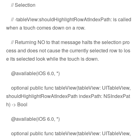
// Selection
// -tableView:shouldHighlightRowAtIndexPath: is called
when a touch comes down on a row.
// Returning NO to that message halts the selection pro
cess and does not cause the currently selected row to los
e its selected look while the touch is down.
@available(iOS 6.0, *)
optional public func tableView(tableView: UITableView,
shouldHighlightRowAtIndexPath indexPath: NSIndexPat
h) -> Bool
@available(iOS 6.0, *)
optional public func tableView(tableView: UITableView,