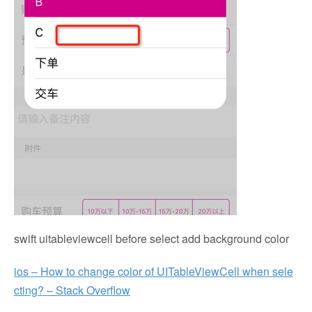
swift uitableviewcell before select add background color
ios – How to change color of UITableViewCell when sele
cting? – Stack Overflow