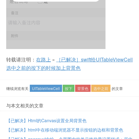
转载请注明：
在路上
»
［已解决］swift给UITableViewCell
选中之前的按下的时候加上背景色
继续浏览有关
UITableViewCell
按下
背景色
选中之前
的文章
与本文相关的文章
【已解决】Html的Canvas设置全局背景色
【已解决】html中在移动端浏览器不显示按钮的边框和背景色