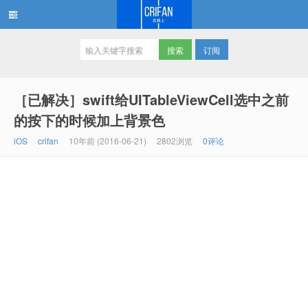
订阅
在路上
［已解决］swift给UITableViewCell选中之前
的按下的时候加上背景色
iOS
crifan
10年前 (2016-06-21)
2802浏览
0评论