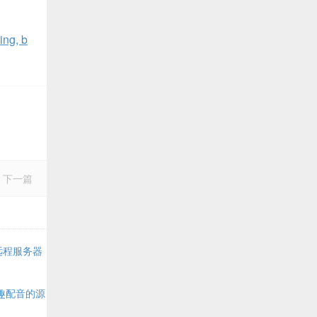
ng, b
下一篇
到远程服务器
儿趣配音的源