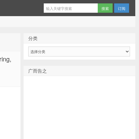
订阅
分类
分
类
ing,
广而告之