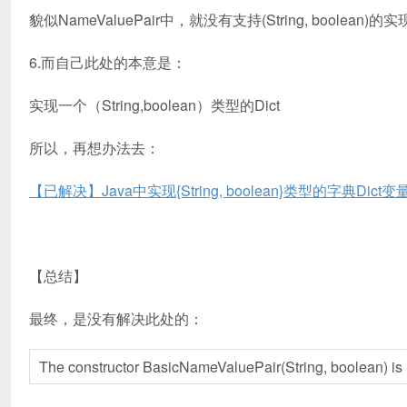
貌似NameValuePair中，就没有支持(String, boolean)的
6.而自己此处的本意是：
实现一个（String,boolean）类型的Dict
所以，再想办法去：
【已解决】Java中实现{String, boolean}类型的字典Dict变
【总结】
最终，是没有解决此处的：
The constructor BasicNameValuePair(String, boolean) is