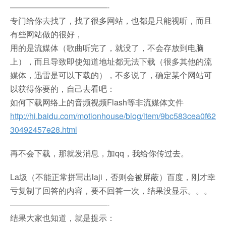
————————————-
专门给你去找了，找了很多网站，也都是只能视听，而且
有些网站做的很好，
用的是流媒体（歌曲听完了，就没了，不会存放到电脑
上），而且导致即使知道地址都无法下载（很多其他的流
媒体，迅雷是可以下载的），不多说了，确定某个网站可
以获得你要的，自己去看吧：
如何下载网络上的音频视频Flash等非流媒体文件
http://hi.baidu.com/motionhouse/blog/item/9bc583cea0f62
30492457e28.html
再不会下载，那就发消息，加qq，我给你传过去。
La圾（不能正常拼写出laji，否则会被屏蔽）百度，刚才幸
亏复制了回答的内容，要不回答一次，结果没显示。。。
————————————-
结果大家也知道，就是提示：