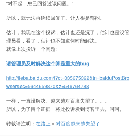
“对不起，您已回答过该问题。”
所以，就无法再继续回复了。让人很是郁闷。
估计，我现在这个投诉，估计也还是沉了，估计也是没管
理员看，看了，估计也不知道何时能解决。
就像上次投诉一个问题:
请管理员及时解决这个算是重大的bug
http://tieba.baidu.com/f?ct=335675392&tn=baiduPostBro
wser&sc=5644659870&z=546764788
一样，一直没解决。越来越对百度失望了。。。
所以，为了留个证据，将此投诉发到博客里去。呵呵。
转载请注明：
在路上
»
对百度越来越失望了