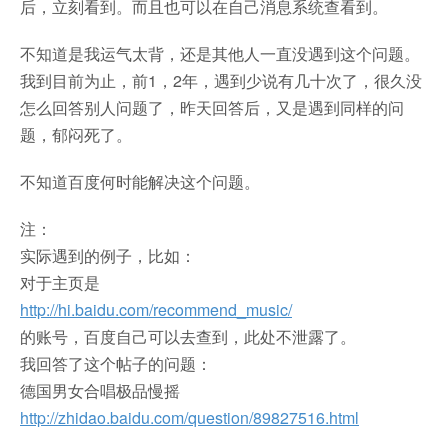
后，立刻看到。而且也可以在自己消息系统查看到。
不知道是我运气太背，还是其他人一直没遇到这个问题。
我到目前为止，前1，2年，遇到少说有几十次了，很久没
怎么回答别人问题了，昨天回答后，又是遇到同样的问
题，郁闷死了。
不知道百度何时能解决这个问题。
注：
实际遇到的例子，比如：
对于主页是
http://hi.baidu.com/recommend_music/
的账号，百度自己可以去查到，此处不泄露了。
我回答了这个帖子的问题：
德国男女合唱极品慢摇
http://zhidao.baidu.com/question/89827516.html