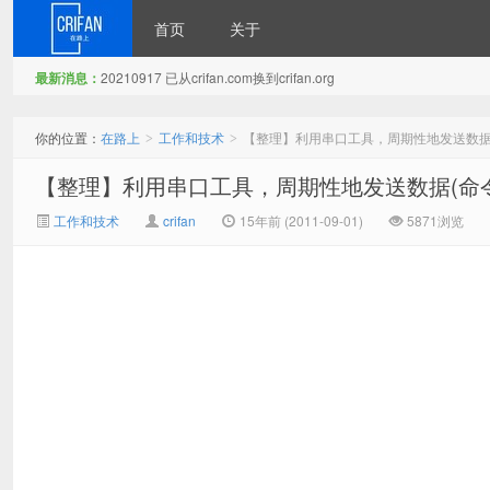
首页
关于
最新消息：
20210917 已从crifan.com换到crifan.org
在路上
你的位置：
在路上
工作和技术
【整理】利用串口工具，周期性地发送数据
>
>
【整理】利用串口工具，周期性地发送数据(命令
工作和技术
crifan
15年前 (2011-09-01)
5871浏览