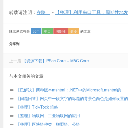
转载请注明：
在路上
»
【整理】利用串口工具，周期性地发
继续浏览有关
com
串口
周期性
命令
的文章
分享到
上一篇
【资源下载】PSoc Core + M8C Core
与本文相关的文章
【已解决】两种版本mshtml：.NET中的Microsoft.mshtml的
Microsoft.mshtml.dll和COM中的Microsoft HTML Object Library的
【问题回答】网页中一段文字的标题的背景色颜色是如何设置的
mshtml.tlb之间的区别
【整理】Tick-Tock 策略
【整理】物联网、工业物联网的应用
【整理】区块链种类：联盟链、公链