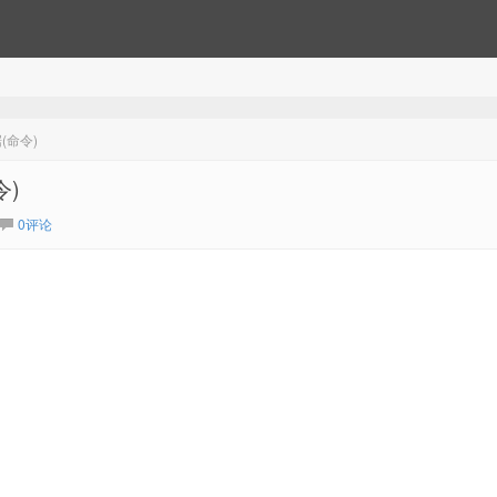
(命令)
)
0评论