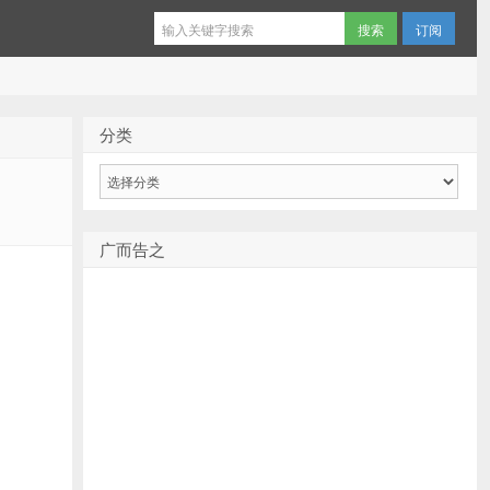
订阅
分类
分
类
广而告之