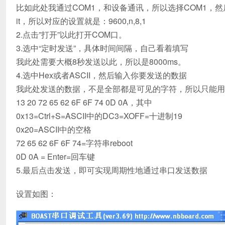
比如此处我通过COM1，和设备通讯，所以选择COM1，然后
it，所以对应的设置就是：9600,n,8,1
2.点击”打开”以此打开COM口。
3.选中“定时发送”，具体时间间隔，自己看着填写
我此处需要大概8秒发送以此，所以是8000ms。
4.选中Hex或者ASCII，然后输入你要发送的数据
我此处发送的数据，不是全部都是可见的字符，所以只能用
13 20 72 65 62 6F 6F 74 0D 0A，其中
0x13=Ctrl+S=ASCII中的DC3=XOFF=十进制19
0x20=ASCII中的空格
72 65 62 6F 6F 74=字符串reboot
0D 0A = Enter=回车键
5.最后点击发送，即可实现周期性地通过串口发送数据
设置如图：