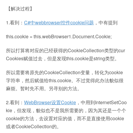
【解决过程】
1.看到：
C#中webbrowser控件cookie问题
，中有提到
this.cookie = this.webBrowser1.Document.Cookie;
所以打算将对应的已经获得的CookieCollection类型的cur
Cookies赋值过去，但是发现this.cookie是string类型。
所以需要将原先的CookieCollection变量，转化为cookie
字符串，然后赋值给this.cookie。不过觉得此办法貌似很
麻烦。暂时先不用。另寻别的方法。
2.看到：
WebBrowser设置Cookie
，中用到InternetSetCoo
kie，但发现，貌似也不是我所需要的，因为其还是一个个
cookie的方法，去设置对应的值，而不是直接使用cookie
或者CookieCollection的。