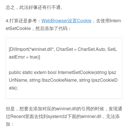
总之，此法好像还有行不通。
4.打算还是参考：
WebBrowser设置Cookie
，去使用Intern
etSetCookie，然后添加了代码：
[DllImport("wininet.dll", CharSet = CharSet.Auto, SetL
astError = true)]
public static extern bool InternetSetCookie(string lpsz
UrlName, string lbszCookieName, string lpszCookieD
ata);
但是，想要去添加对应的wininet.dll的引用的时候，发现通
过Recent里面去找到system32下面的wininer.dll，无法添
加：