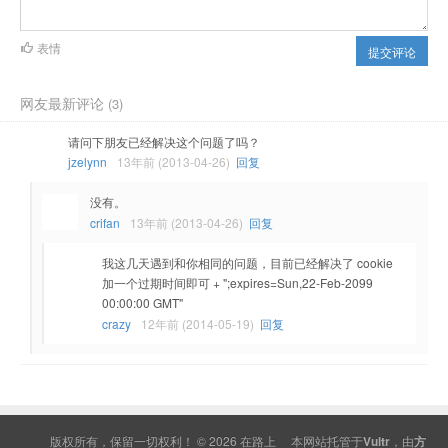
表情
提交评论
网友最新评论
(3)
请问下朋友已经解决这个问题了吗？
jzelynn
13年前 (2013-04-26)
回复
没有。
crifan
13年前 (2013-04-26)
回复
我这几天遇到和你相同的问题，目前已经解决了 cookie
加一个过期时间即可 + ";expires=Sun,22-Feb-2099
00:00:00 GMT"
crazy
12年前 (2014-05-19)
回复
版权所有，保留一切权利！ © 2026
在路上
本网站托管于
Vultr
，由
方