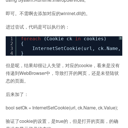
即可。不需啊去添加对应的wininet.dll的。
进过尝试，代码是可以执行的：
1
foreach
(Cookie ck
in
cookies)
?
2
{
3
InternetSetCookie(url, ck.Name, c
4
}
但是呢，结果却很让人失望，对应的cookie，看来是没有
传递到WebBrowser中，导致打开的网页，还是未登陆状
态的页面。
后来加了：
bool setOk = InternetSetCookie(url, ck.Name, ck.Value);
验证了cookie的设置，是true的，但是打开的页面，的确