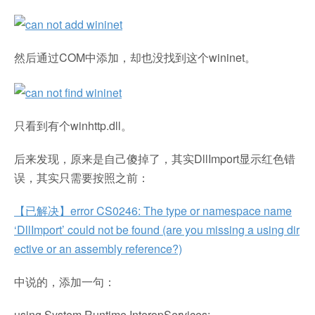
然后通过COM中添加，却也没找到这个wininet。
只看到有个winhttp.dll。
后来发现，原来是自己傻掉了，其实DllImport显示红色错
误，其实只需要按照之前：
【已解决】error CS0246: The type or namespace name
‘DllImport’ could not be found (are you missing a using dir
ective or an assembly reference?)
中说的，添加一句：
using System.Runtime.InteropServices;