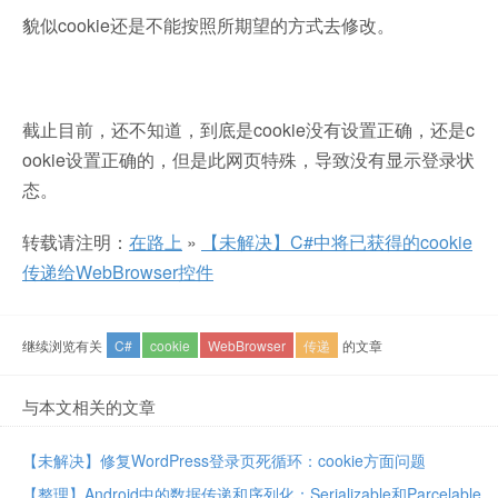
貌似cookie还是不能按照所期望的方式去修改。
截止目前，还不知道，到底是cookie没有设置正确，还是c
ookie设置正确的，但是此网页特殊，导致没有显示登录状
态。
转载请注明：
在路上
»
【未解决】C#中将已获得的cookie
传递给WebBrowser控件
继续浏览有关
C#
cookie
WebBrowser
传递
的文章
与本文相关的文章
【未解决】修复WordPress登录页死循环：cookie方面问题
【整理】Android中的数据传递和序列化：Serializable和Parcelable